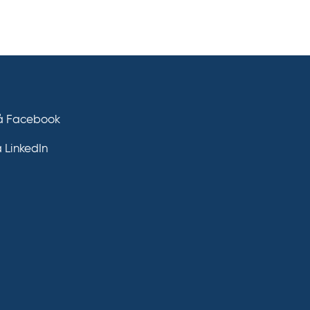
på Facebook
å LinkedIn