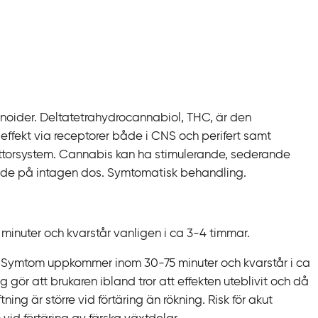
noider. Deltatetrahydrocannabiol, THC, är den
 effekt via receptorer både i CNS och perifert samt
mittorsystem. Cannabis kan ha stimulerande, sederande
ende på intagen dos. Symtomatisk behandling.
nuter och kvarstår vanligen i ca 3-4 timmar.
Symtom uppkommer inom 30-75 minuter och kvarstår i ca
g gör att brukaren ibland tror att effekten uteblivit och då
ftning är större vid förtäring än rökning. Risk för akut