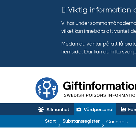
Viktig information
Vi har under sommarmånaderna e
vilket kan innebära att väntetide
Medan du väntar på att få prata
hemsida. Där kan du hitta svar 
Allmänhet
Vårdpersonal
För
T
Start
Substansregister
Cannabis
r
ä