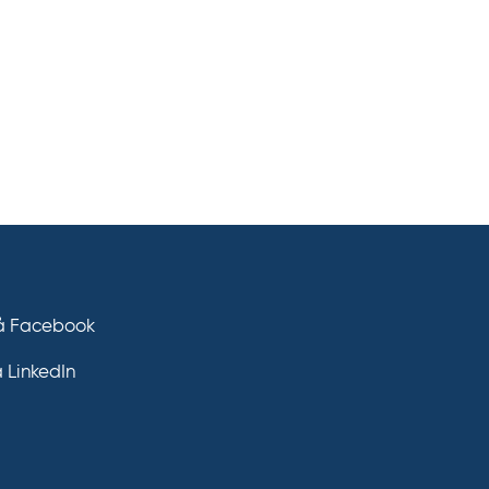
på Facebook
å LinkedIn