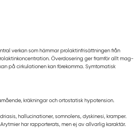
al verkan som hämmar prolaktinfrisättningen från
olaktinkoncentration. Överdosering ger framför allt mag-
an på cirkulationen kan förekomma. Symtomatisk
llamående, kräkningar och ortostatisk hypotension.
ydriasis, hallucinationer, somnolens, dyskinesi, kramper.
 Arytmier har rapporterats, men ej av allvarlig karaktär.