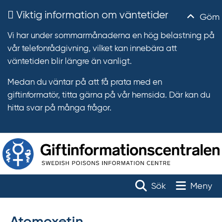
Viktig information om väntetider
Göm
Vi har under sommarmånaderna en hög belastning på
vår telefonrådgivning, vilket kan innebära att
väntetiden blir längre än vanligt.
Medan du väntar på att få prata med en
giftinformatör, titta gärna på vår hemsida. Där kan du
hitta svar på många frågor.
T
r
Toggle na
Sök
Meny
ä
f
f