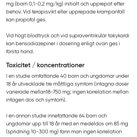
mg (barn 0,1-0,2 mg/kg) initialt och upprepat efter
behov. Vid terapisvikt eller upprepade krampanfall
kan propofol ges.
Vid högt blodtryck och vid supraventrikulär takykardi
kan bensodiazepiner i dosering enligt ovan ges i
första hand.
Toxicitet / koncentrationer
I en studie omfattande 40 barn och ungdomar under
18 år utvecklade tre måttliga symtom (intagna doser
varierade mellan18-750 mg; ingen korrelation mellan
intagen dos och symtom).
I en annan studie innefattande 64 barn och
ungdomar upp till 18 år med en medeldos om 85 mg
(spridning 10-300 mg) fann man ingen korrelation