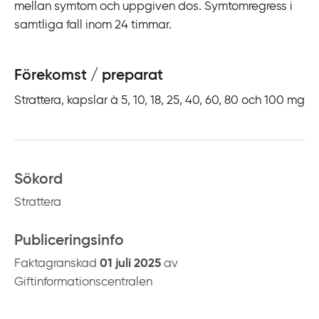
mellan symtom och uppgiven dos. Symtomregress i
samtliga fall inom 24 timmar.
Förekomst / preparat
Strattera, kapslar à 5, 10, 18, 25, 40, 60, 80 och 100 mg
Sökord
Strattera
Publiceringsinfo
Faktagranskad
01 juli 2025
av
Giftinformationscentralen