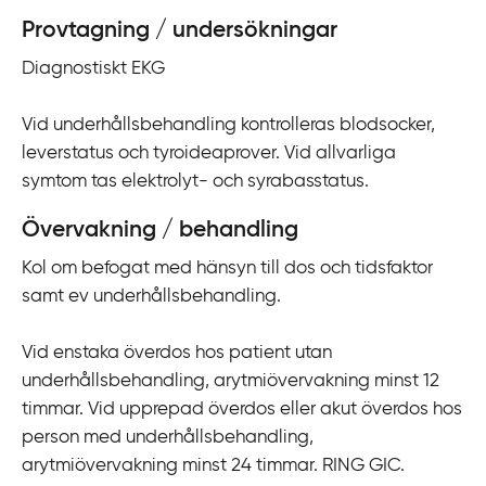
Provtagning / undersökningar
Diagnostiskt EKG
Vid underhållsbehandling kontrolleras blodsocker,
leverstatus och tyroideaprover. Vid allvarliga
symtom tas elektrolyt- och syrabasstatus.
Övervakning / behandling
Kol om befogat med hänsyn till dos och tidsfaktor
samt ev underhållsbehandling.
Vid enstaka överdos hos patient utan
underhållsbehandling, arytmiövervakning minst 12
timmar. Vid upprepad överdos eller akut överdos hos
person med underhållsbehandling,
arytmiövervakning minst 24 timmar. RING GIC.