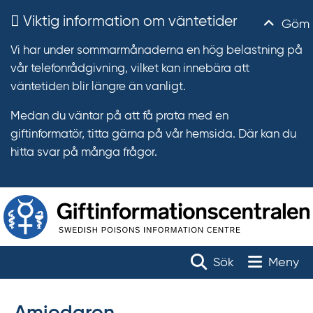
Viktig information om väntetider
Göm
Vi har under sommarmånaderna en hög belastning på
vår telefonrådgivning, vilket kan innebära att
väntetiden blir längre än vanligt.
Medan du väntar på att få prata med en
giftinformatör, titta gärna på vår hemsida. Där kan du
hitta svar på många frågor.
T
r
Toggle na
Sök
Meny
ä
f
f