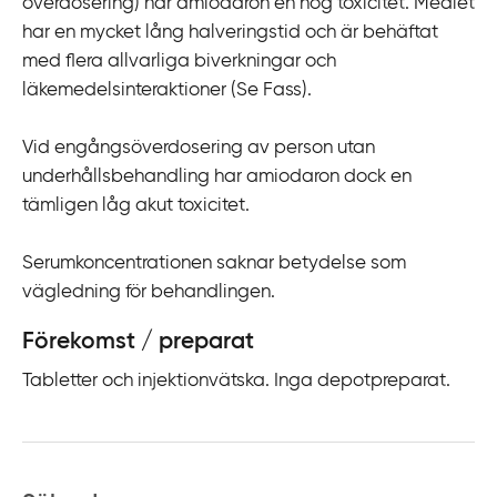
överdosering) har amiodaron en hög toxicitet. Medlet
har en mycket lång halveringstid och är behäftat
med flera allvarliga biverkningar och
läkemedelsinteraktioner (Se Fass).
Vid engångsöverdosering av person utan
underhållsbehandling har amiodaron dock en
tämligen låg akut toxicitet.
Serumkoncentrationen saknar betydelse som
vägledning för behandlingen.
Förekomst / preparat
Tabletter och injektionvätska. Inga depotpreparat.