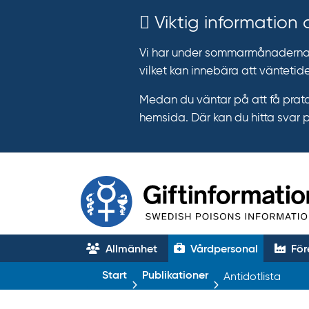
Viktig information
Vi har under sommarmånaderna e
vilket kan innebära att väntetide
Medan du väntar på att få prata
hemsida. Där kan du hitta svar 
Allmänhet
Vårdpersonal
För
T
Start
Publikationer
Antidotlista
r
ä