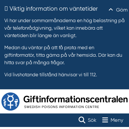
Viktig information om väntetider
Göm
Vi har under sommarmånaderna en hög belastning på
vår telefonrådgivning, vilket kan innebära att
väntetiden blir längre än vanligt.
Medan du väntar på att få prata med en
giftinformatör, titta gärna på vår hemsida. Där kan du
hitta svar på många frågor.
Vid livshotande tillstånd hänvisar vi till 112.
T
r
Toggle na
Sök
Meny
ä