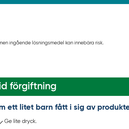
t, men ingående lösningsmedel kan innebära risk.
d förgiftning
m ett litet barn fått i sig av produ
Ge lite dryck.