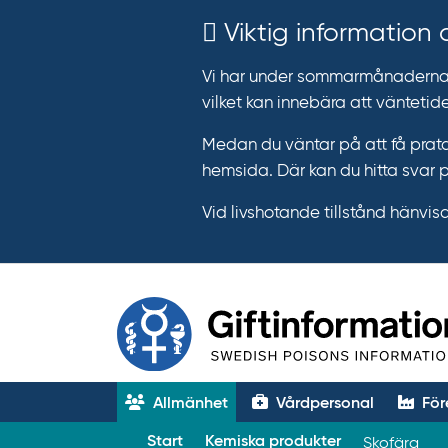
Viktig information
Vi har under sommarmånaderna e
vilket kan innebära att väntetide
Medan du väntar på att få prata
hemsida. Där kan du hitta svar 
Vid livshotande tillstånd hänvisar 
Allmänhet
Vårdpersonal
För
T
Start
Kemiska produkter
Skofärg