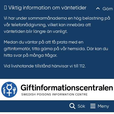
Viktig information om väntetider
Göm
Vi har under sommarmånaderna en hög belastning på
vår telefonrådgivning, vilket kan innebära att
väntetiden blir längre än vanligt.
Medan du väntar på att få prata med en
giftinformatör, titta gärna på vår hemsida. Där kan du
hitta svar på många frågor.
Vid livshotande tillstånd hänvisar vi till 112.
T
r
Toggle na
Sök
Meny
ä