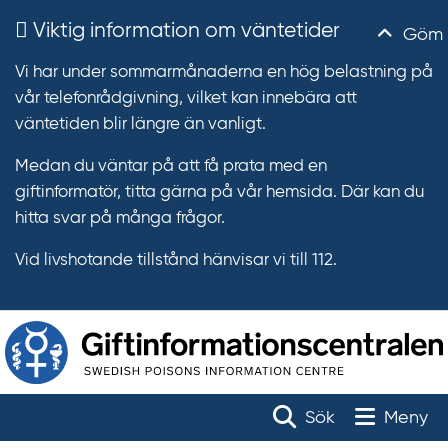
Viktig information om väntetider
Göm
Vi har under sommarmånaderna en hög belastning på
vår telefonrådgivning, vilket kan innebära att
väntetiden blir längre än vanligt.
Medan du väntar på att få prata med en
giftinformatör, titta gärna på vår hemsida. Där kan du
hitta svar på många frågor.
Vid livshotande tillstånd hänvisar vi till 112.
T
r
Toggle na
Sök
Meny
ä