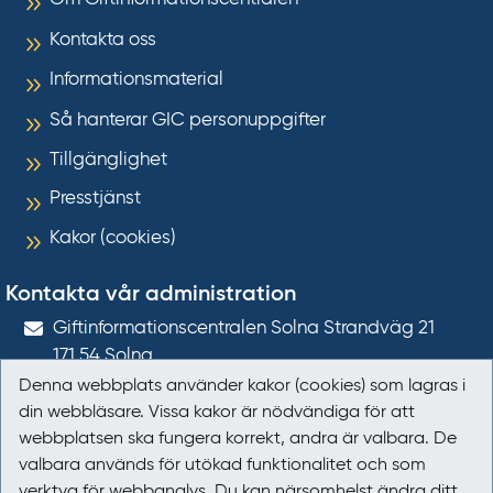
Kontakta oss
Informationsmaterial
Så hanterar GIC personuppgifter
Tillgänglighet
Presstjänst
Kakor (cookies)
Kontakta vår administration
Gift­informations­centralen Solna Strandväg 21
171 54
Solna
Denna webbplats använder kakor (cookies) som lagras i
giftinformation@gic.se
din webbläsare. Vissa kakor är nödvändiga för att
webbplatsen ska fungera korrekt, andra är valbara. De
Följ oss
valbara används för utökad funktionalitet och som
verktyg för webbanalys. Du kan närsomhelst ändra ditt