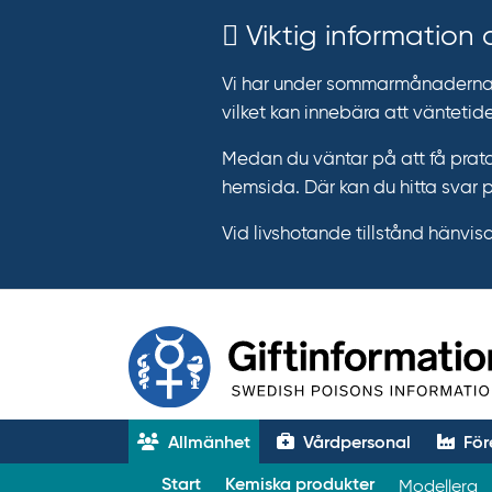
Viktig information
Vi har under sommarmånaderna e
vilket kan innebära att väntetide
Medan du väntar på att få prata
hemsida. Där kan du hitta svar 
Vid livshotande tillstånd hänvisar 
Allmänhet
Vårdpersonal
För
T
Start
Kemiska produkter
Modellera