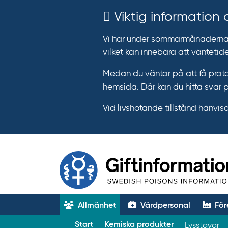
Viktig information
Vi har under sommarmånaderna e
vilket kan innebära att väntetide
Medan du väntar på att få prata
hemsida. Där kan du hitta svar 
Vid livshotande tillstånd hänvisar 
Allmänhet
Vårdpersonal
För
T
Start
Kemiska produkter
Lysstavar