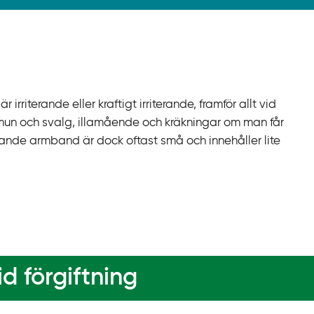
irriterande eller kraftigt irriterande, framför allt vid
mun och svalg, illamående och kräkningar om man får
sande armband är dock oftast små och innehåller lite
d förgiftning