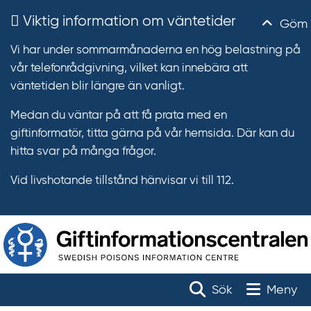
Viktig information om väntetider
Göm
Vi har under sommarmånaderna en hög belastning på
vår telefonrådgivning, vilket kan innebära att
väntetiden blir längre än vanligt.
Medan du väntar på att få prata med en
giftinformatör, titta gärna på vår hemsida. Där kan du
hitta svar på många frågor.
Vid livshotande tillstånd hänvisar vi till 112.
T
r
Toggle na
Sök
Meny
ä