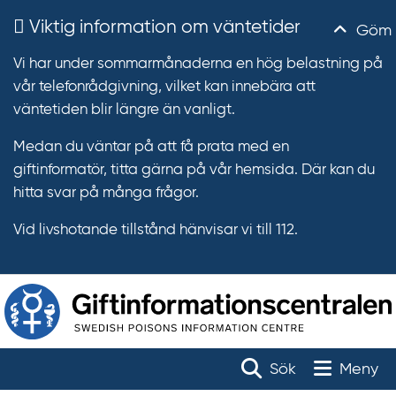
Viktig information om väntetider
Göm
Vi har under sommarmånaderna en hög belastning på
vår telefonrådgivning, vilket kan innebära att
väntetiden blir längre än vanligt.
Medan du väntar på att få prata med en
giftinformatör, titta gärna på vår hemsida. Där kan du
hitta svar på många frågor.
Vid livshotande tillstånd hänvisar vi till 112.
T
r
Toggle na
Sök
Meny
ä