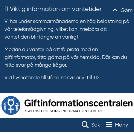
Viktig information om väntetider
Göm
Vi har under sommarmånaderna en hög belastning på
vår telefonrådgivning, vilket kan innebära att
väntetiden blir längre än vanligt.
Medan du väntar på att få prata med en
giftinformatör, titta gärna på vår hemsida. Där kan du
hitta svar på många frågor.
Vid livshotande tillstånd hänvisar vi till 112.
T
r
Toggle na
Sök
Meny
ä