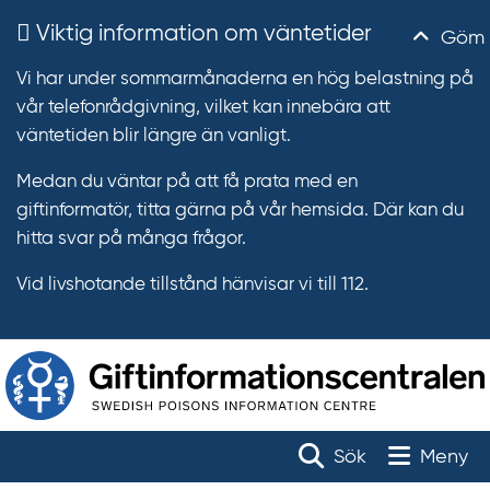
Viktig information om väntetider
Göm
Vi har under sommarmånaderna en hög belastning på
vår telefonrådgivning, vilket kan innebära att
väntetiden blir längre än vanligt.
Medan du väntar på att få prata med en
giftinformatör, titta gärna på vår hemsida. Där kan du
hitta svar på många frågor.
Vid livshotande tillstånd hänvisar vi till 112.
T
r
Toggle na
Sök
Meny
ä