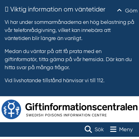
Viktig information om väntetider
Göm
Vi har under sommarmånaderna en hög belastning på
vår telefonrådgivning, vilket kan innebära att
väntetiden blir längre än vanligt.
Medan du väntar på att få prata med en
giftinformatör, titta gärna på vår hemsida. Där kan du
hitta svar på många frågor.
Vid livshotande tillstånd hänvisar vi till 112.
T
r
Toggle na
Sök
Meny
ä