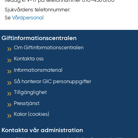
fredag kl 9‍‍-17 på telefonnummer 010‍-‍456 6700
Sjukvårdens telefonnummer:
Se
Vårdpersonal
Giftinformationscentralen
Om Giftinformationscentralen
Kontakta oss
Informationsmaterial
Så hanterar GIC personuppgifter
Tillgänglighet
Presstjänst
Kakor (cookies)
Kontakta vår administration