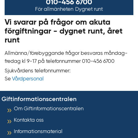
010-456 6700
För allmänheten
Dygnet runt
Vi svarar på frågor om akuta
förgiftningar - dygnet runt, året
runt
Allmänna/förebyggande frågor besvaras måndag-
fredag kl 9‍‍-17 på telefonnummer 010‍-‍456 6700
Sjukvårdens telefonnummer:
Se
Vårdpersonal
Giftinformationscentralen
Om Giftinformationscentralen
Kontakta oss
Informationsmaterial