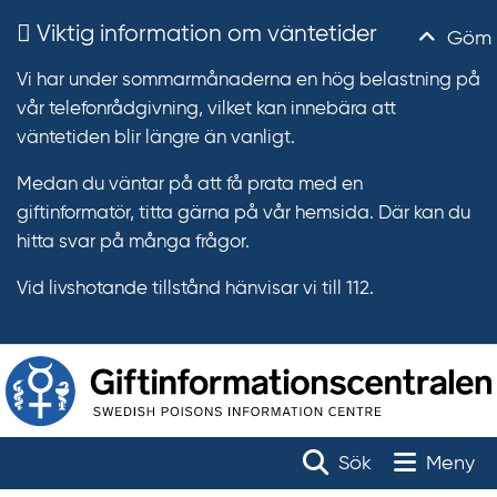
Viktig information om väntetider
Göm
Vi har under sommarmånaderna en hög belastning på
vår telefonrådgivning, vilket kan innebära att
väntetiden blir längre än vanligt.
Medan du väntar på att få prata med en
giftinformatör, titta gärna på vår hemsida. Där kan du
hitta svar på många frågor.
Vid livshotande tillstånd hänvisar vi till 112.
T
r
Toggle na
Sök
Meny
ä