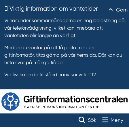
Viktig information om väntetider
Göm
Vi har under sommarmånaderna en hög belastning på
vår telefonrådgivning, vilket kan innebära att
väntetiden blir längre än vanligt.
Medan du väntar på att få prata med en
giftinformatör, titta gärna på vår hemsida. Där kan du
hitta svar på många frågor.
Vid livshotande tillstånd hänvisar vi till 112.
T
r
Toggle na
Sök
Meny
ä