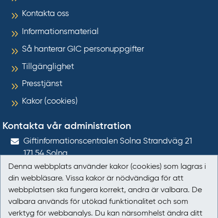
Kontakta oss
Informationsmaterial
Så hanterar GIC personuppgifter
Tillgänglighet
Presstjänst
Kakor (cookies)
Kontakta vår administration
Gift­informations­centralen Solna Strandväg 21
171 54
Solna
Denna webbplats använder kakor (cookies) som lagras i
giftinformation@gic.se
din webbläsare. Vissa kakor är nödvändiga för att
webbplatsen ska fungera korrekt, andra är valbara. De
Följ oss
valbara används för utökad funktionalitet och som
verktyg för webbanalys. Du kan närsomhelst ändra ditt
Följ oss på Facebook