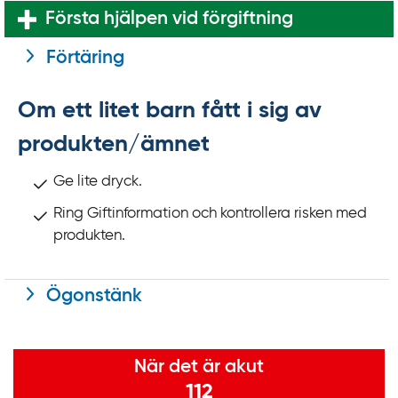
k
Första hjälpen vid förgiftning
t
i
Förtäring
l
l
Om ett litet barn fått i sig av
i
produkten/ämnet
n
n
Ge lite dryck.
e
Ring Giftinformation och kontrollera risken med
h
produkten.
å
l
l
Ögonstänk
Viktig information
När det är akut
112