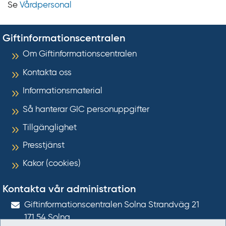
Se
Vårdpersonal
Giftinformationscentralen
Om Giftinformationscentralen
Kontakta oss
Informationsmaterial
Så hanterar GIC personuppgifter
Tillgänglighet
Presstjänst
Kakor (cookies)
Kontakta vår administration
Gift­informations­centralen Solna Strandväg 21
171 54
Solna