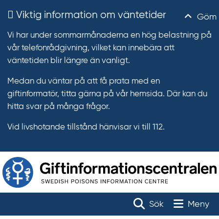
Viktig information om väntetider
Göm
Vi har under sommarmånaderna en hög belastning på
vår telefonrådgivning, vilket kan innebära att
väntetiden blir längre än vanligt.
Medan du väntar på att få prata med en
giftinformatör, titta gärna på vår hemsida. Där kan du
hitta svar på många frågor.
Vid livshotande tillstånd hänvisar vi till 112.
T
r
Toggle na
Sök
Meny
ä