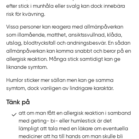
k
efter stick i munhåla eller svalg kan dock innebära
t
risk för kvävning.
i
l
Vissa personer kan reagera med allmänpåverkan
l
som illamående, matthet, ansiktssvullnad, klåda,
i
utslag, blodtrycksfall och andningsbesvär. En sådan
n
allmänpåverkan kan komma snabbt och beror på en
n
allergisk reaktion. Många stick samtidigt kan ge
e
liknande symtom.
h
Humlor sticker mer sällan men kan ge samma
å
symtom, dock vanligen av lindrigare karaktär.
l
l
Tänk på
att om man fått en allergisk reaktion i samband
med geting- bi- eller humlestick är det
lämpligt att tala med en läkare om eventuella
mediciner att ha till hands om man skulle bli