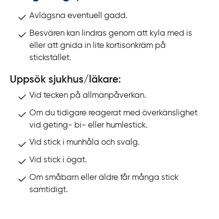
Avlägsna eventuell gadd.
Besvären kan lindras genom att kyla med is
eller att gnida in lite kortisonkräm på
stickstället.
Uppsök sjukhus/läkare:
Vid tecken på allmänpåverkan.
Om du tidigare reagerat med överkänslighet
vid geting- bi- eller humlestick.
Vid stick i munhåla och svalg.
Vid stick i ögat.
Om småbarn eller äldre får många stick
samtidigt.