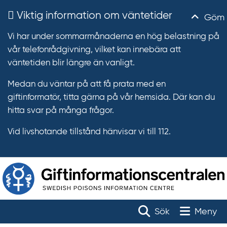
Viktig information om väntetider
Göm
Vi har under sommarmånaderna en hög belastning på
vår telefonrådgivning, vilket kan innebära att
väntetiden blir längre än vanligt.
Medan du väntar på att få prata med en
giftinformatör, titta gärna på vår hemsida. Där kan du
hitta svar på många frågor.
Vid livshotande tillstånd hänvisar vi till 112.
T
r
Toggle na
Sök
Meny
ä