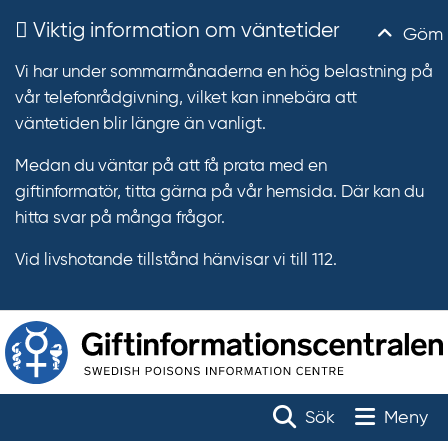
Viktig information om väntetider
Göm
Vi har under sommarmånaderna en hög belastning på
vår telefonrådgivning, vilket kan innebära att
väntetiden blir längre än vanligt.
Medan du väntar på att få prata med en
giftinformatör, titta gärna på vår hemsida. Där kan du
hitta svar på många frågor.
Vid livshotande tillstånd hänvisar vi till 112.
T
r
Toggle na
Sök
Meny
ä