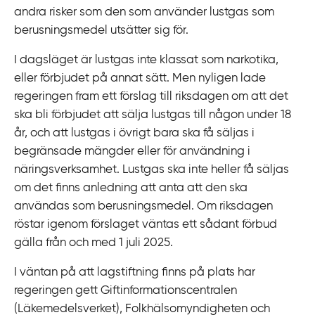
andra risker som den som använder lustgas som
berusningsmedel utsätter sig för.
I dagsläget är lustgas inte klassat som narkotika,
eller förbjudet på annat sätt. Men nyligen lade
regeringen fram ett förslag till riksdagen om att det
ska bli förbjudet att sälja lustgas till någon under 18
år, och att lustgas i övrigt bara ska få säljas i
begränsade mängder eller för användning i
näringsverksamhet. Lustgas ska inte heller få säljas
om det finns anledning att anta att den ska
användas som berusningsmedel. Om riksdagen
röstar igenom förslaget väntas ett sådant förbud
gälla från och med 1 juli 2025.
I väntan på att lagstiftning finns på plats har
regeringen gett Giftinformationscentralen
(Läkemedelsverket), Folkhälsomyndigheten och