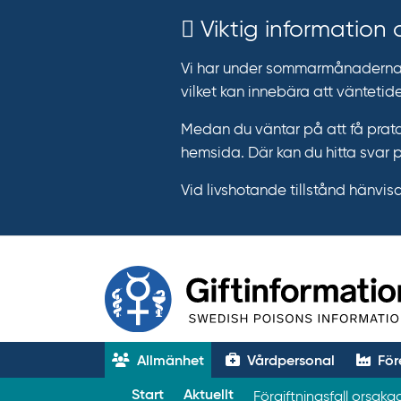
Viktig information
Vi har under sommarmånaderna e
vilket kan innebära att väntetide
Medan du väntar på att få prata
hemsida. Där kan du hitta svar 
Vid livshotande tillstånd hänvisar 
Allmänhet
Vårdpersonal
För
T
Start
Aktuellt
Förgiftningsfall orsak