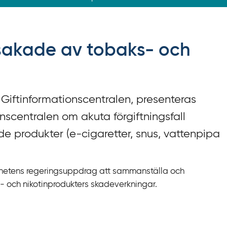
orsakade av tobaks- och
Giftinformationscentralen, presenteras
ionscentralen om akuta förgiftningsfall
e produkter (e-‍cigaretter, snus, vattenpipa
ghetens regeringsuppdrag att sammanställa och
- och nikotinprodukters skadeverkningar.