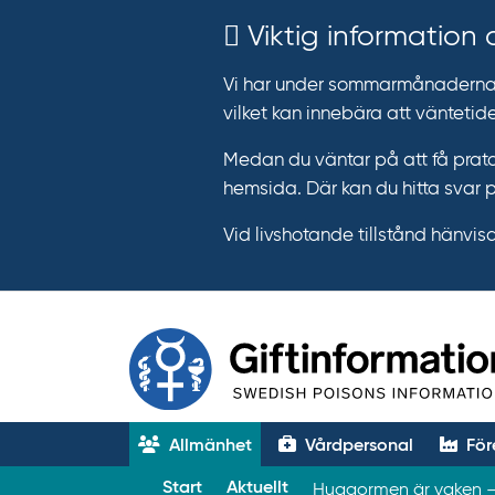
Viktig information
Vi har under sommarmånaderna e
vilket kan innebära att väntetide
Medan du väntar på att få prata
hemsida. Där kan du hitta svar 
Vid livshotande tillstånd hänvisar 
Allmänhet
Vårdpersonal
För
T
Start
Aktuellt
Huggormen är vaken – 