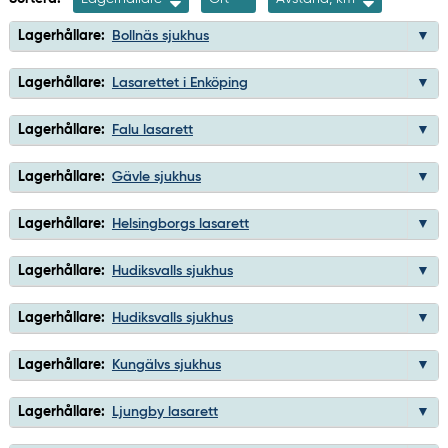
Lagerhållare:
Bollnäs sjukhus
Lagerhållare:
Lasarettet i Enköping
Lagerhållare:
Falu lasarett
Lagerhållare:
Gävle sjukhus
Lagerhållare:
Helsingborgs lasarett
Lagerhållare:
Hudiksvalls sjukhus
Lagerhållare:
Hudiksvalls sjukhus
Lagerhållare:
Kungälvs sjukhus
Lagerhållare:
Ljungby lasarett