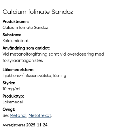
Calcium folinate Sandoz
Produktnamn:
Calcium folinate Sandoz
Substans:
Kalciumfolinat
Användning som antidot:
Vid metanolförgiftning samt vid överdosering med
folsyraantagonister.
Läkemedelsform:
Injektions-/infusionsvätska, lösning
Styrka:
10 mg/ml
Produkttyp:
Läkemedel
Övrigt:
Se:
Metanol
,
Metotrexat
.
Avregistreras
2025-11-24.