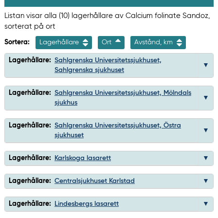
Listan visar alla (10) lagerhållare av Calcium folinate Sandoz,
sorterat på ort
Sortera:
Lagerhållare
Ort
Avstånd, km
Lagerhållare:
Sahlgrenska Universitetssjukhuset,
Sahlgrenska sjukhuset
Lagerhållare:
Sahlgrenska Universitetssjukhuset, Mölndals
sjukhus
Lagerhållare:
Sahlgrenska Universitetssjukhuset, Östra
sjukhuset
Lagerhållare:
Karlskoga lasarett
Lagerhållare:
Centralsjukhuset Karlstad
Lagerhållare:
Lindesbergs lasarett