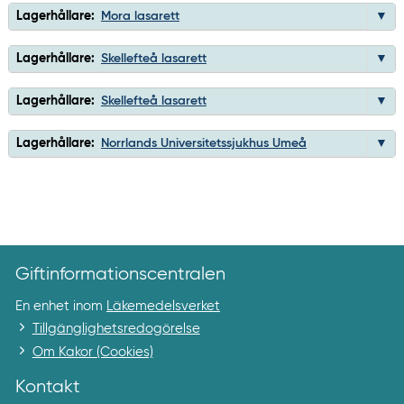
Lagerhållare:
Mora lasarett
Lagerhållare:
Skellefteå lasarett
Lagerhållare:
Skellefteå lasarett
Lagerhållare:
Norrlands Universitetssjukhus Umeå
Giftinformationscentralen
En enhet inom
Läkemedelsverket
Tillgänglighetsredogörelse
Om Kakor (Cookies)
Kontakt