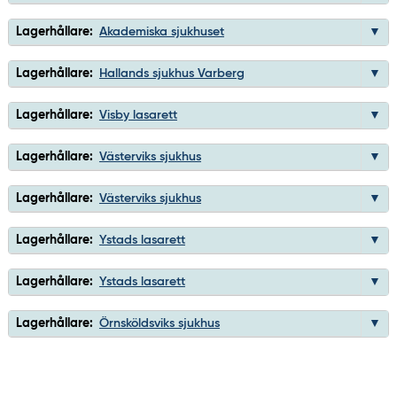
Lagerhållare:
Akademiska sjukhuset
Lagerhållare:
Hallands sjukhus Varberg
Lagerhållare:
Visby lasarett
Lagerhållare:
Västerviks sjukhus
Lagerhållare:
Västerviks sjukhus
Lagerhållare:
Ystads lasarett
Lagerhållare:
Ystads lasarett
Lagerhållare:
Örnsköldsviks sjukhus