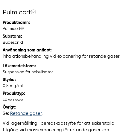
Pulmicort®
Produktnamn:
Pulmicort®
Substans:
Budesonid
Användning som antidot:
Inhalationsbehandling vid exponering för retande gaser.
Läkemedelsform:
Suspension för nebulisator
Styrka:
0,5 mg/ml
Produkttyp:
Läkemedel
Övrigt:
Se:
Retande gaser
.
Vid lagerhållning i beredskapssyfte för att säkerställa
tillgång vid massexponering för retande gaser kan