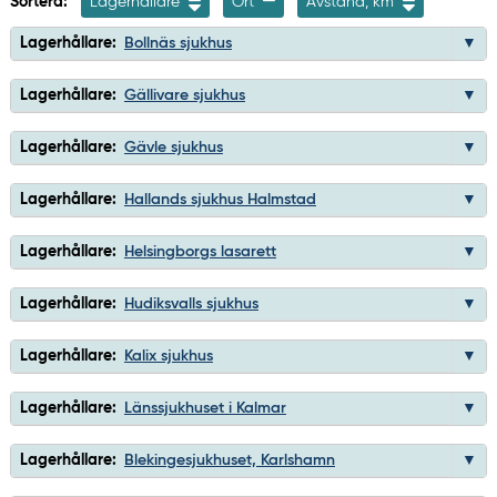
Sortera:
Lagerhållare
Ort
Avstånd, km
Lagerhållare:
Bollnäs sjukhus
Lagerhållare:
Gällivare sjukhus
Lagerhållare:
Gävle sjukhus
Lagerhållare:
Hallands sjukhus Halmstad
Lagerhållare:
Helsingborgs lasarett
Lagerhållare:
Hudiksvalls sjukhus
Lagerhållare:
Kalix sjukhus
Lagerhållare:
Länssjukhuset i Kalmar
Lagerhållare:
Blekingesjukhuset, Karlshamn