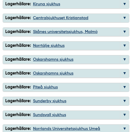
Lagerhållare:
Kiruna sjukhus
Lagerhållare:
Centralsjukhuset Kristianstad
Lagerhållare:
Skånes universitetssjukhus, Malmö
Lagerhållare:
Norrtälje sjukhus
Lagerhållare:
Oskarshamns sjukhus
Lagerhållare:
Oskarshamns sjukhus
Lagerhållare:
Piteå sjukhus
Lagerhållare:
Sunderby sjukhus
Lagerhållare:
Sundsvall sjukhus
Lagerhållare:
Norrlands Universitetssjukhus Umeå