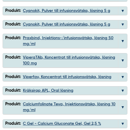
Produkt:
Cyanokit, Pulver till infusionsvätska, lösning 5 g
Produkt:
Cyanokit, Pulver till infusionsvätska, lösning 5 g
Produkt:
Praxbind, Injektions-/infusionsvätska, lösning 50
mg/ml
Produkt:
ViperaTAb, Koncentrat till infusionsvätska, lösning
100 mg
Produkt:
Viperfav, Koncentrat till infusionsvätska, lösning
Produkt:
Kräksirap APL, Oral lösning
Produkt:
Calciumfolinate Teva, Injektionsvätska, lösning 10
mg/ml
Produkt:
C Gel - Calcium Gluconate Gel, Gel 2,5 %