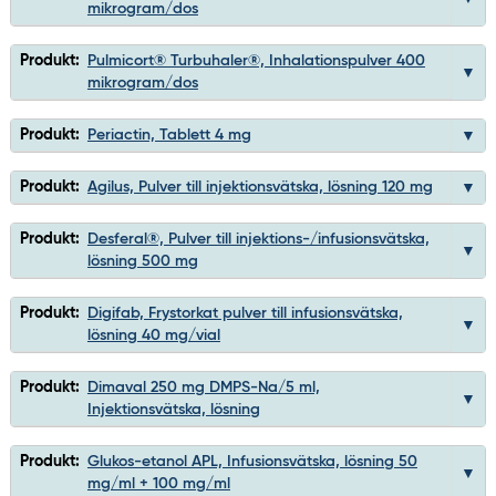
mikrogram/dos
Produkt:
Pulmicort® Turbuhaler®, Inhalationspulver 400
mikrogram/dos
Produkt:
Periactin, Tablett 4 mg
Produkt:
Agilus, Pulver till injektionsvätska, lösning 120 mg
Produkt:
Desferal®, Pulver till injektions-/infusionsvätska,
lösning 500 mg
Produkt:
Digifab, Frystorkat pulver till infusionsvätska,
lösning 40 mg/vial
Produkt:
Dimaval 250 mg DMPS-Na/5 ml,
Injektionsvätska, lösning
Produkt:
Glukos-etanol APL, Infusionsvätska, lösning 50
mg/ml + 100 mg/ml