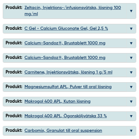
Produkt:
Zeltacin, Injektions-/infusionsvätska, lösning 100
mg/ml
Produkt:
C Gel - Calcium Gluconate Gel, Gel 2,5 %
Produkt:
Calcium-Sandoz®, Brustablett 1000 mg
Produkt:
Calcium-Sandoz®, Brustablett 1000 mg
Produkt:
Carnitene, Injektionsvätska, lösning 1 g/5 ml
Produkt:
Magnesiumsulfat APL, Pulver till oral lösning
Produkt:
Makrogol 400 APL, Kutan lösning
Produkt:
Makrogol 400 APL, Ögonsköljvätska 33 %
Produkt:
Carbomix, Granulat till oral suspension