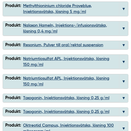
Produkt:
Methylthioninium chloride Proveblue,
Injektionsvätska, lösning 5 mg/ml
Produkt:
Naloxon Hameln, Injektions-/infusionsvätska,
lösning 0,4 mg/ml
Produkt:
Resonium, Pulver till oral/rektal suspension
Produkt:
Natriumtiosulfat APL, Injektionsvätska, lösning
150 mg/ml
Produkt:
Natriumtiosulfat APL, Injektionsvätska, lösning
150 mg/ml
Produkt:
Toxogonin, Injektionsvätska, lösning 0,25 g/ml
Produkt:
Toxogonin, Injektionsvätska, lösning 0,25 g/ml
Produkt:
Oktreotid Campus, Injektionsvätska, lösning 100