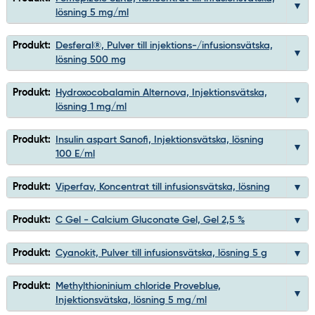
lösning 5 mg/ml
Produkt:
Desferal®, Pulver till injektions-/infusionsvätska,
lösning 500 mg
Produkt:
Hydroxocobalamin Alternova, Injektionsvätska,
lösning 1 mg/ml
Produkt:
Insulin aspart Sanofi, Injektionsvätska, lösning
100 E/ml
Produkt:
Viperfav, Koncentrat till infusionsvätska, lösning
Produkt:
C Gel - Calcium Gluconate Gel, Gel 2,5 %
Produkt:
Cyanokit, Pulver till infusionsvätska, lösning 5 g
Produkt:
Methylthioninium chloride Proveblue,
Injektionsvätska, lösning 5 mg/ml