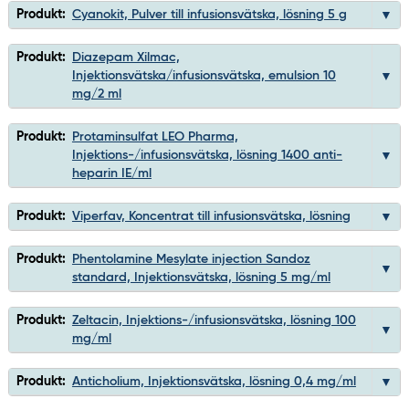
Produkt:
Cyanokit, Pulver till infusionsvätska, lösning 5 g
Produkt:
Diazepam Xilmac,
Injektionsvätska/infusionsvätska, emulsion 10
mg/2 ml
Produkt:
Protaminsulfat LEO Pharma,
Injektions-/infusionsvätska, lösning 1400 anti-
heparin IE/ml
Produkt:
Viperfav, Koncentrat till infusionsvätska, lösning
Produkt:
Phentolamine Mesylate injection Sandoz
standard, Injektionsvätska, lösning 5 mg/ml
Produkt:
Zeltacin, Injektions-/infusionsvätska, lösning 100
mg/ml
Produkt:
Anticholium, Injektionsvätska, lösning 0,4 mg/ml