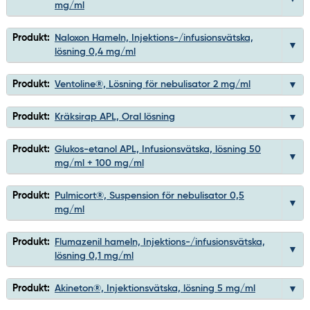
mg/ml
Produkt:
Naloxon Hameln, Injektions-/infusionsvätska,
lösning 0,4 mg/ml
Produkt:
Ventoline®, Lösning för nebulisator 2 mg/ml
Produkt:
Kräksirap APL, Oral lösning
Produkt:
Glukos-etanol APL, Infusionsvätska, lösning 50
mg/ml + 100 mg/ml
Produkt:
Pulmicort®, Suspension för nebulisator 0,5
mg/ml
Produkt:
Flumazenil hameln, Injektions-/infusionsvätska,
lösning 0,1 mg/ml
Produkt:
Akineton®, Injektionsvätska, lösning 5 mg/ml