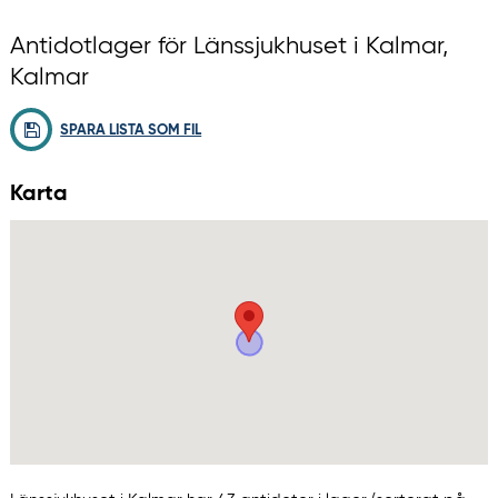
Antidotlager för Länssjukhuset i Kalmar,
Kalmar
SPARA LISTA SOM FIL
Karta