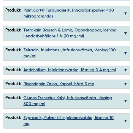
Produkt:
Pulmicort® Turbuhaler®, Inhalationspulver 400
mikrogram/dos
Produkt:
Tetrakain Bausch & Lomb, Ögondroppar, lösning
i endosbehållare 1 % (10 mg/ml)
Produkt:
Zeltacin, Injektions-/infusionsvätska, lösning 100
mg/ml
Produkt:
Anticholium, Injektionsvätska, lösning 0,4 mg/ml
Produkt:
Rivastigmin Orion, Kapsel, hård 3 mg
Produkt:
Glucos Fresenius Kabi, Infusionsvätska, lösning
500 mg/ml
Produkt:
Zyprexa®, Pulver till injektionsvätska, lösning 10
mg