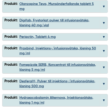
Produkt:
Olanzapine Teva, Munsönderfallande tablett 5
mg
Produkt:
Digifab, Frystorkat pulver till infusionsvätska,
lösning 40 mg/vial
Produkt:
Periactin, Tablett 4 mg
Produkt:
Praxbind, Injektions-/infusionsvätska, lösning 50
mg/ml
Produkt:
Fomepizole SERB, Koncentrat till infusionsvätska,
lösning 5 mg/ml
Produkt:
Desferal®, Pulver till injektions-/infusionsvätska,
lösning 500 mg
Produkt:
Hydroxocobalamin Alternova, Injektionsvätska,
lösning 1 mg/ml