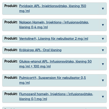
Produkt:
Pyridoxin APL, Injektionsvätska, lösning 150
mg/ml
Produkt:
Naloxon Hameln, Injektions-/infusionsvätska,
lösning 0,4 mg/ml
Produkt:
Ventoline®, Lösning för nebulisator 2 mg/ml
Produkt:
Kräksirap APL, Oral lösning
Produkt:
Glukos-etanol APL, Infusionsvätska, lösning 50
mg/ml + 100 mg/ml
Produkt:
Pulmicort®, Suspension för nebulisator 0,5
mg/ml
Produkt:
Flumazenil hameln, Injektions-/infusionsvätska,
lösning 0,1 mg/ml