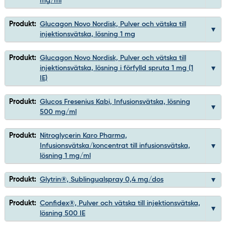
mg/ml
Produkt:
Glucagon Novo Nordisk, Pulver och vätska till
injektionsvätska, lösning 1 mg
Produkt:
Glucagon Novo Nordisk, Pulver och vätska till
injektionsvätska, lösning i förfylld spruta 1 mg (1
IE)
Produkt:
Glucos Fresenius Kabi, Infusionsvätska, lösning
500 mg/ml
Produkt:
Nitroglycerin Karo Pharma,
Infusionsvätska/koncentrat till infusionsvätska,
lösning 1 mg/ml
Produkt:
Glytrin®, Sublingualspray 0,4 mg/dos
Produkt:
Confidex®, Pulver och vätska till injektionsvätska,
lösning 500 IE