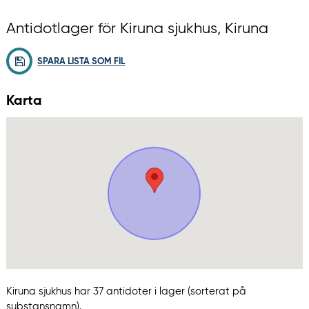
Antidotlager för Kiruna sjukhus, Kiruna
SPARA LISTA SOM FIL
Karta
Kiruna sjukhus har 37 antidoter i lager (sorterat på
substansnamn).