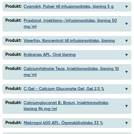
Produkt:
Cyanokit, Pulver till infusionsvätska, lösning 5 g
Produkt:
Praxbind, Injektions-/infusionsvätska, lösning 50
mg/ml
Produkt:
Viperfav, Koncentrat till infusionsvätska, lösning
Produkt:
Kräksirap APL, Oral lösning
Produkt:
Calciumfolinate Teva, Injektionsvätska, lösning 10
mg/ml
Produkt:
C Gel - Calcium Gluconate Gel, Gel 2,5 %
Produkt:
Calciumgluconat B. Braun, Injektionsvätska,
lösning 94 mg/ml
Produkt:
Makrogol 400 APL, Ögonsköljvätska 33 %