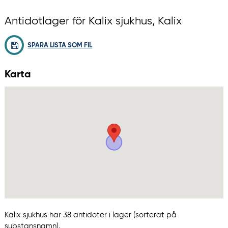
Antidotlager för Kalix sjukhus, Kalix
SPARA LISTA SOM FIL
Karta
Kalix sjukhus har 38 antidoter i lager (sorterat på
substansnamn).