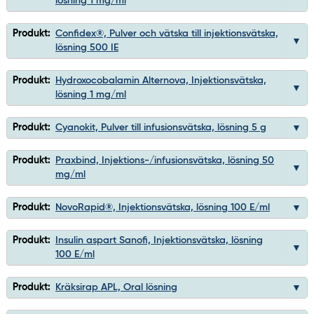
lösning 1 mg/ml
Produkt:
Confidex®, Pulver och vätska till injektionsvätska,
lösning 500 IE
Produkt:
Hydroxocobalamin Alternova, Injektionsvätska,
lösning 1 mg/ml
Produkt:
Cyanokit, Pulver till infusionsvätska, lösning 5 g
Produkt:
Praxbind, Injektions-/infusionsvätska, lösning 50
mg/ml
Produkt:
NovoRapid®, Injektionsvätska, lösning 100 E/ml
Produkt:
Insulin aspart Sanofi, Injektionsvätska, lösning
100 E/ml
Produkt:
Kräksirap APL, Oral lösning