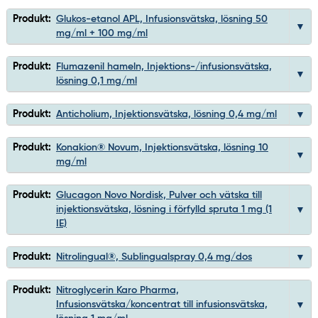
Produkt:
Glukos-etanol APL, Infusionsvätska, lösning 50
mg/ml + 100 mg/ml
Produkt:
Flumazenil hameln, Injektions-/infusionsvätska,
lösning 0,1 mg/ml
Produkt:
Anticholium, Injektionsvätska, lösning 0,4 mg/ml
Produkt:
Konakion® Novum, Injektionsvätska, lösning 10
mg/ml
Produkt:
Glucagon Novo Nordisk, Pulver och vätska till
injektionsvätska, lösning i förfylld spruta 1 mg (1
IE)
Produkt:
Nitrolingual®, Sublingualspray 0,4 mg/dos
Produkt:
Nitroglycerin Karo Pharma,
Infusionsvätska/koncentrat till infusionsvätska,