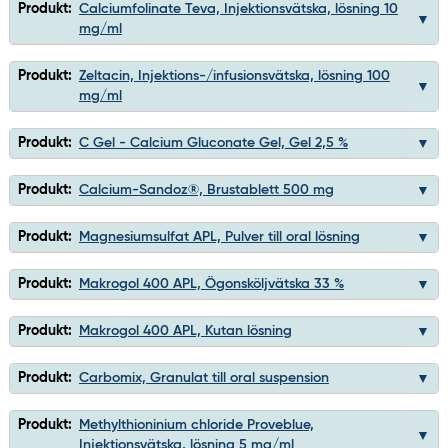
Produkt:
Calciumfolinate Teva, Injektionsvätska, lösning 10
mg/ml
Produkt:
Zeltacin, Injektions-/infusionsvätska, lösning 100
mg/ml
Produkt:
C Gel - Calcium Gluconate Gel, Gel 2,5 %
Produkt:
Calcium-Sandoz®, Brustablett 500 mg
Produkt:
Magnesiumsulfat APL, Pulver till oral lösning
Produkt:
Makrogol 400 APL, Ögonsköljvätska 33 %
Produkt:
Makrogol 400 APL, Kutan lösning
Produkt:
Carbomix, Granulat till oral suspension
Produkt:
Methylthioninium chloride Proveblue,
Injektionsvätska, lösning 5 mg/ml