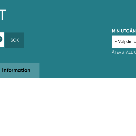
MIN UTGÅ
SÖK
ÅTERSTÄLL
Information