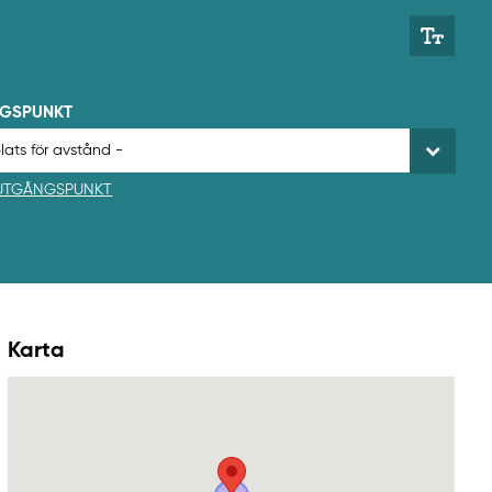
NGSPUNKT
 UTGÅNGSPUNKT
Karta