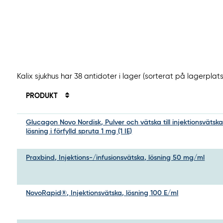
Kalix sjukhus har 38 antidoter i lager (sorterat på lagerplats
PRODUKT
Glucagon Novo Nordisk, Pulver och vätska till injektionsvätska
lösning i förfylld spruta 1 mg (1 IE)
Praxbind, Injektions-/infusionsvätska, lösning 50 mg/ml
NovoRapid®, Injektionsvätska, lösning 100 E/ml