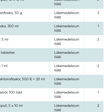
IVAK
astflaska, 50 g
Läkemedelsrum
3
IVAK
aska, 300 ml
Läkemedelsrum
1
IVAK
x 5 ml
Läkemedelsrum
2
IVAK
 tabletter
Läkemedelsrum
IVAK
x 1 ml
Läkemedelsrum
2
IVAK
jektionsflaskor, 500 IE + 20 ml
Läkemedelsrum
IVAK
aströr, 100 tabl
Läkemedelsrum
1
IVAK
pull, 5 x 10 ml
Läkemedelsrum
2
IVAK