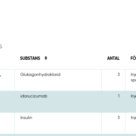
).
SUBSTANS
ANTAL
FÖ
,
Glukagonhydroklorid
3
In
sp
idarucizumab
1
In
Insulin
3
In