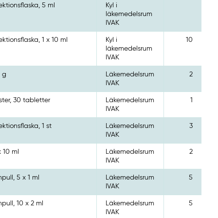
jektionsflaska, 5 ml
Kyl i
läkemedelsrum
IVAK
jektionsflaska, 1 x 10 ml
Kyl i
10
läkemedelsrum
IVAK
 g
Läkemedelsrum
2
IVAK
ister, 30 tabletter
Läkemedelsrum
1
IVAK
jektionsflaska, 1 st
Läkemedelsrum
3
IVAK
x 10 ml
Läkemedelsrum
2
IVAK
pull, 5 x 1 ml
Läkemedelsrum
5
IVAK
pull, 10 x 2 ml
Läkemedelsrum
5
IVAK