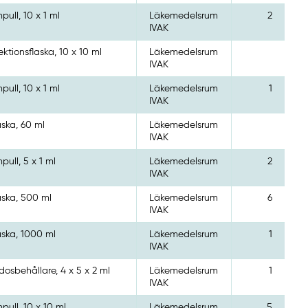
pull, 10 x 1 ml
Läkemedelsrum
2
IVAK
jektionsflaska, 10 x 10 ml
Läkemedelsrum
IVAK
pull, 10 x 1 ml
Läkemedelsrum
1
IVAK
aska, 60 ml
Läkemedelsrum
IVAK
pull, 5 x 1 ml
Läkemedelsrum
2
IVAK
aska, 500 ml
Läkemedelsrum
6
IVAK
aska, 1000 ml
Läkemedelsrum
1
IVAK
dosbehållare, 4 x 5 x 2 ml
Läkemedelsrum
1
IVAK
pull, 10 x 10 ml
Läkemedelsrum
5