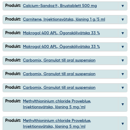
Produkt:
Calcium-Sandoz®, Brustablett 500 mg
Produkt:
Carnitene, Injektionsvätska, lösning 1 g/5 ml
Produkt:
Makrogol 400 APL, Ögonsköljvätska 33 %
Produkt:
Makrogol 400 APL, Ögonsköljvätska 33 %
Produkt:
Carbomix, Granulat till oral suspension
Produkt:
Carbomix, Granulat till oral suspension
Produkt:
Carbomix, Granulat till oral suspension
Produkt:
Methylthioninium chloride Proveblue,
Injektionsvätska, lösning 5 mg/ml
Produkt:
Methylthioninium chloride Proveblue,
Injektionsvätska, lösning 5 mg/ml