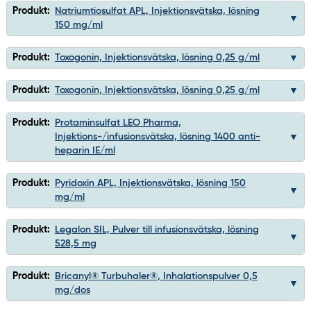
Produkt:
Natriumtiosulfat APL, Injektionsvätska, lösning
150 mg/ml
Produkt:
Toxogonin, Injektionsvätska, lösning 0,25 g/ml
Produkt:
Toxogonin, Injektionsvätska, lösning 0,25 g/ml
Produkt:
Protaminsulfat LEO Pharma,
Injektions-/infusionsvätska, lösning 1400 anti-
heparin IE/ml
Produkt:
Pyridoxin APL, Injektionsvätska, lösning 150
mg/ml
Produkt:
Legalon SIL, Pulver till infusionsvätska, lösning
528,5 mg
Produkt:
Bricanyl® Turbuhaler®, Inhalationspulver 0,5
mg/dos