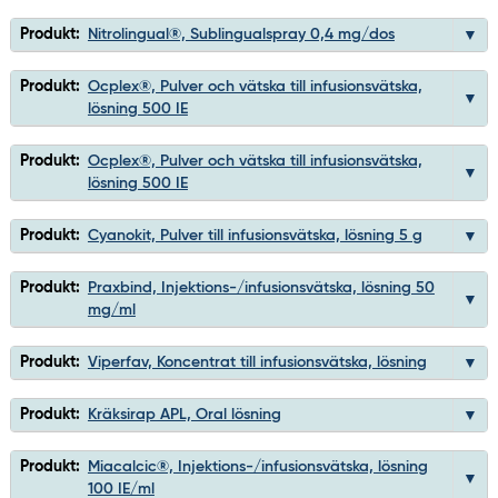
Produkt:
Nitrolingual®, Sublingualspray 0,4 mg/dos
Produkt:
Ocplex®, Pulver och vätska till infusionsvätska,
lösning 500 IE
Produkt:
Ocplex®, Pulver och vätska till infusionsvätska,
lösning 500 IE
Produkt:
Cyanokit, Pulver till infusionsvätska, lösning 5 g
Produkt:
Praxbind, Injektions-/infusionsvätska, lösning 50
mg/ml
Produkt:
Viperfav, Koncentrat till infusionsvätska, lösning
Produkt:
Kräksirap APL, Oral lösning
Produkt:
Miacalcic®, Injektions-/infusionsvätska, lösning
100 IE/ml