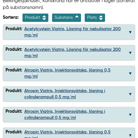
Blekingesjukhuset, Karlskrona har 69 antidoter i lager (sorterat
på substansnamn).
Sortera:
Produkt
Substans
Plats
Produkt:
Acetylcystein Viatris, Lösning för nebulisator 200
mg/ml
Produkt:
Acetylcystein Viatris, Lösning för nebulisator 200
mg/ml
Produkt:
Atropin Viatris, Injektionsvätska, lösning 0,5
mg/ml
Produkt:
Atropin Viatris, Injektionsvätska, lösning i
cylinderampull 0,5 mg/ml
Produkt:
Atropin Viatris, Injektionsvätska, lösning i
cylinderampull 0,5 mg/ml
Produkt:
Atropin Viatris, Injektionsvätska, lösning 0,5