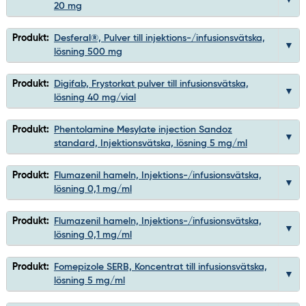
20 mg
Produkt:
Desferal®, Pulver till injektions-/infusionsvätska,
lösning 500 mg
Produkt:
Digifab, Frystorkat pulver till infusionsvätska,
lösning 40 mg/vial
Produkt:
Phentolamine Mesylate injection Sandoz
standard, Injektionsvätska, lösning 5 mg/ml
Produkt:
Flumazenil hameln, Injektions-/infusionsvätska,
lösning 0,1 mg/ml
Produkt:
Flumazenil hameln, Injektions-/infusionsvätska,
lösning 0,1 mg/ml
Produkt:
Fomepizole SERB, Koncentrat till infusionsvätska,
lösning 5 mg/ml