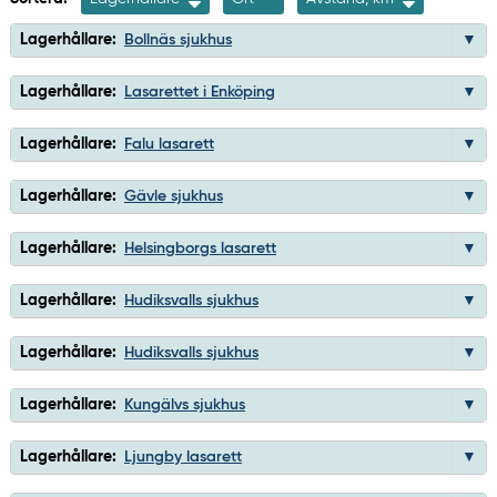
Lagerhållare:
Bollnäs sjukhus
Lagerhållare:
Lasarettet i Enköping
Lagerhållare:
Falu lasarett
Lagerhållare:
Gävle sjukhus
Lagerhållare:
Helsingborgs lasarett
Lagerhållare:
Hudiksvalls sjukhus
Lagerhållare:
Hudiksvalls sjukhus
Lagerhållare:
Kungälvs sjukhus
Lagerhållare:
Ljungby lasarett