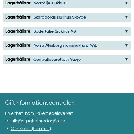
Lagerhållare:
Norrtälje sjukhus
Lagerhållare:
Skaraborgs sjukhus Skövde
Lagerhållare:
Södertälje Sjukhus AB
Lagerhållare:
Norra Älvsborgs länssjukhus, NÄL
Lagerhållare:
Centrallasarettet i Växjö
Giftinformationscentralen
En enhet inom
Läkemedelsverket
Tillgänglighetsredogörelse
Om Kakor (Cookies)