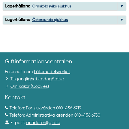
Lagerhållare:
Örnsköldsviks sjukhus
Lagerhållare:
Östersunds sjukhus
Giftinformationscentralen
En enhet inom
Läkemedelsverket
Tillgänglighetsredogörelse
Om Kakor (Cookies)
Kontakt
Telefon: För sjukvården
010-456 6719
Telefon: Administrativa ärenden
010-456 6750
E-post:
antidoter@gic.se