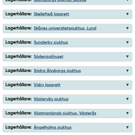
Lagerhållare:
Skellefteå lasarett
Lagerhållare:
Skånes universitetssjukhus, Lund
Lagerhållare:
Sunderby sjukhus
Lagerhållare:
Södersjukhuset
Lagerhållare:
Södra Älvsborgs sjukhus
Lagerhållare:
Visby lasarett
Lagerhållare:
Västerviks sjukhus
Lagerhållare:
Västmanlands sjukhus, Västerås
Lagerhållare:
Ängelholms sjukhus