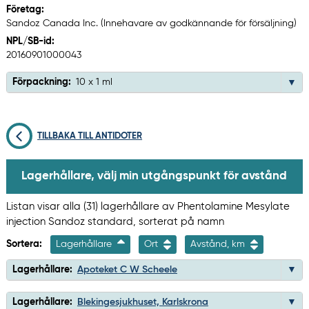
Företag:
Sandoz Canada Inc. (Innehavare av godkännande för försäljning)
NPL/SB-id:
20160901000043
Förpackning:
10 x 1 ml
TILLBAKA TILL ANTIDOTER
Lagerhållare, välj min utgångspunkt för avstånd
Listan visar alla (31) lagerhållare av Phentolamine Mesylate
injection Sandoz standard, sorterat på namn
Sortera:
Lagerhållare
Ort
Avstånd, km
Lagerhållare:
Apoteket C W Scheele
Lagerhållare:
Blekingesjukhuset, Karlskrona