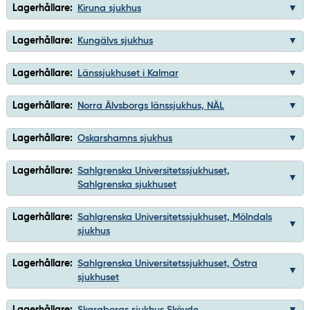
Lagerhållare:
Kiruna sjukhus
Lagerhållare:
Kungälvs sjukhus
Lagerhållare:
Länssjukhuset i Kalmar
Lagerhållare:
Norra Älvsborgs länssjukhus, NÄL
Lagerhållare:
Oskarshamns sjukhus
Lagerhållare:
Sahlgrenska Universitetssjukhuset,
Sahlgrenska sjukhuset
Lagerhållare:
Sahlgrenska Universitetssjukhuset, Mölndals
sjukhus
Lagerhållare:
Sahlgrenska Universitetssjukhuset, Östra
sjukhuset
Lagerhållare:
Skaraborgs sjukhus Skövde