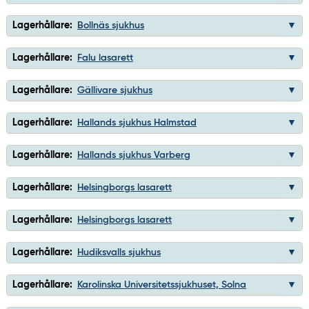
Lagerhållare:
Bollnäs sjukhus
Lagerhållare:
Falu lasarett
Lagerhållare:
Gällivare sjukhus
Lagerhållare:
Hallands sjukhus Halmstad
Lagerhållare:
Hallands sjukhus Varberg
Lagerhållare:
Helsingborgs lasarett
Lagerhållare:
Helsingborgs lasarett
Lagerhållare:
Hudiksvalls sjukhus
Lagerhållare:
Karolinska Universitetssjukhuset, Solna