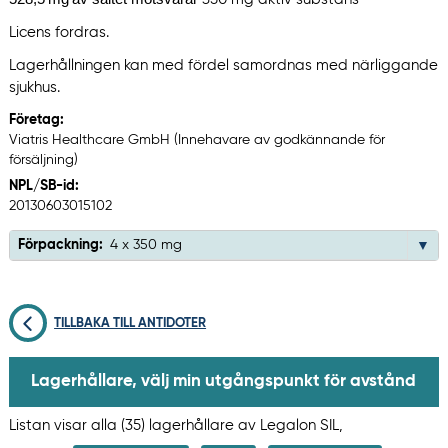
Licens fordras.
Lagerhållningen kan med fördel samordnas med närliggande
sjukhus.
Företag:
Viatris Healthcare GmbH (Innehavare av godkännande för
försäljning)
NPL/SB-id:
20130603015102
Förpackning:
4 x 350 mg
TILLBAKA TILL ANTIDOTER
Lagerhållare, välj min utgångspunkt för avstånd
Listan visar alla (35) lagerhållare av Legalon SIL,