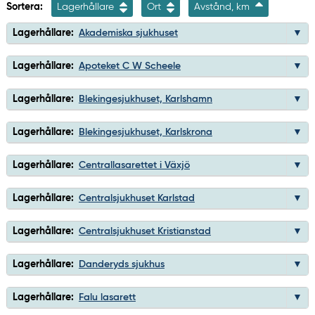
Sortera:
Lagerhållare
Ort
Avstånd, km
Lagerhållare:
Akademiska sjukhuset
Lagerhållare:
Apoteket C W Scheele
Lagerhållare:
Blekingesjukhuset, Karlshamn
Lagerhållare:
Blekingesjukhuset, Karlskrona
Lagerhållare:
Centrallasarettet i Växjö
Lagerhållare:
Centralsjukhuset Karlstad
Lagerhållare:
Centralsjukhuset Kristianstad
Lagerhållare:
Danderyds sjukhus
Lagerhållare:
Falu lasarett