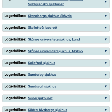
Sahlgrenska sjukhuset
Lagerhållare:
Skaraborgs sjukhus Skövde
Lagerhållare:
Skellefteå lasarett
Lagerhållare:
Skånes universitetssjukhus, Lund
Lagerhållare:
Skånes universitetssjukhus, Malmö
Lagerhållare:
Sollefteå sjukhus
Lagerhållare:
Sunderby sjukhus
Lagerhållare:
Sundsvall sjukhus
Lagerhållare:
Södersjukhuset
Lagerhållare:
Södra Älvsborgs sjukhus