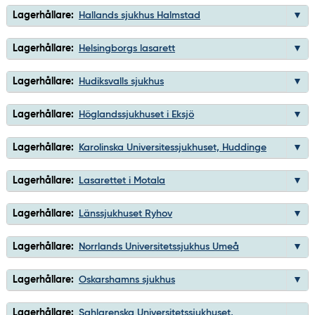
Lagerhållare:
Hallands sjukhus Halmstad
Lagerhållare:
Helsingborgs lasarett
Lagerhållare:
Hudiksvalls sjukhus
Lagerhållare:
Höglandssjukhuset i Eksjö
Lagerhållare:
Karolinska Universitessjukhuset, Huddinge
Lagerhållare:
Lasarettet i Motala
Lagerhållare:
Länssjukhuset Ryhov
Lagerhållare:
Norrlands Universitetssjukhus Umeå
Lagerhållare:
Oskarshamns sjukhus
Lagerhållare:
Sahlgrenska Universitetssjukhuset,