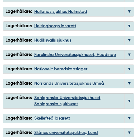
Lagerhållare:
Hallands sjukhus Halmstad
Lagerhållare:
Helsingborgs lasarett
Lagerhållare:
Hudiksvalls sjukhus
Lagerhållare:
Karolinska Universitessjukhuset, Huddinge
Lagerhållare:
Nationellt beredskapslager
Lagerhållare:
Norrlands Universitetssjukhus Umeå
Lagerhållare:
Sahlgrenska Universitetssjukhuset,
Sahlgrenska sjukhuset
Lagerhållare:
Skellefteå lasarett
Lagerhållare:
Skånes universitetssjukhus, Lund