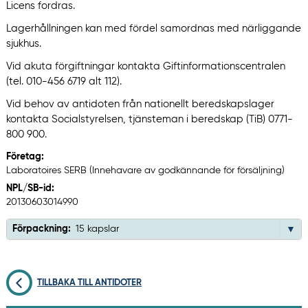
Licens fordras.
Lagerhållningen kan med fördel samordnas med närliggande
sjukhus.
Vid akuta förgiftningar kontakta Giftinformationscentralen
(tel. 010-456 6719 alt 112).
Vid behov av antidoten från nationellt beredskapslager
kontakta Socialstyrelsen, tjänsteman i beredskap (TiB) 0771-
800 900.
Företag:
Laboratoires SERB (Innehavare av godkännande för försäljning)
NPL/SB-id:
20130603014990
Förpackning:
15 kapslar
TILLBAKA TILL ANTIDOTER