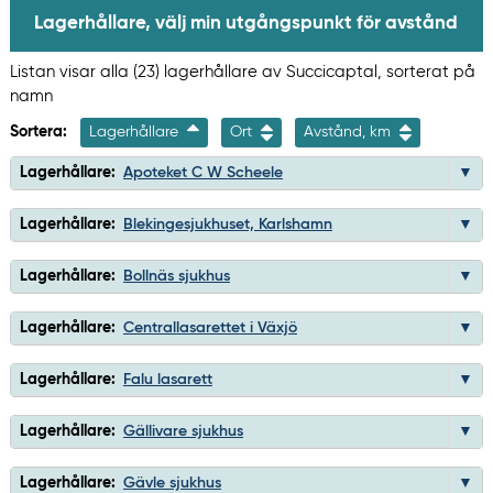
Lagerhållare, välj min utgångspunkt för avstånd
Listan visar alla (23) lagerhållare av Succicaptal, sorterat på
namn
Sortera:
Lagerhållare
Ort
Avstånd, km
Lagerhållare:
Apoteket C W Scheele
Lagerhållare:
Blekingesjukhuset, Karlshamn
Lagerhållare:
Bollnäs sjukhus
Lagerhållare:
Centrallasarettet i Växjö
Lagerhållare:
Falu lasarett
Lagerhållare:
Gällivare sjukhus
Lagerhållare:
Gävle sjukhus