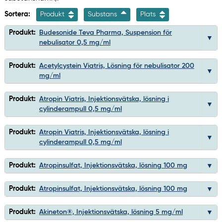
Sortera:
Produkt
Substans
Plats
Produkt:
Budesonide Teva Pharma, Suspension för
nebulisator 0,5 mg/ml
Produkt:
Acetylcystein Viatris, Lösning för nebulisator 200
mg/ml
Produkt:
Atropin Viatris, Injektionsvätska, lösning i
cylinderampull 0,5 mg/ml
Produkt:
Atropin Viatris, Injektionsvätska, lösning i
cylinderampull 0,5 mg/ml
Produkt:
Atropinsulfat, Injektionsvätska, lösning 100 mg
Produkt:
Atropinsulfat, Injektionsvätska, lösning 100 mg
Produkt:
Akineton®, Injektionsvätska, lösning 5 mg/ml