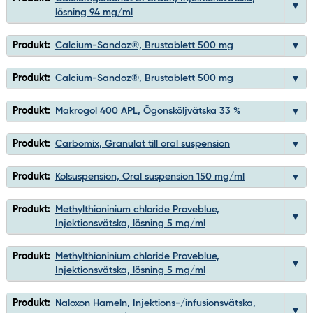
lösning 94 mg/ml
Produkt:
Calcium-Sandoz®, Brustablett 500 mg
Produkt:
Calcium-Sandoz®, Brustablett 500 mg
Produkt:
Makrogol 400 APL, Ögonsköljvätska 33 %
Produkt:
Carbomix, Granulat till oral suspension
Produkt:
Kolsuspension, Oral suspension 150 mg/ml
Produkt:
Methylthioninium chloride Proveblue,
Injektionsvätska, lösning 5 mg/ml
Produkt:
Methylthioninium chloride Proveblue,
Injektionsvätska, lösning 5 mg/ml
Produkt:
Naloxon Hameln, Injektions-/infusionsvätska,