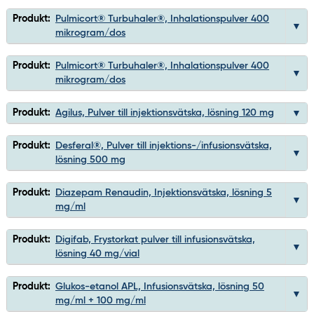
Produkt:
Pulmicort® Turbuhaler®, Inhalationspulver 400
mikrogram/dos
Produkt:
Pulmicort® Turbuhaler®, Inhalationspulver 400
mikrogram/dos
Produkt:
Agilus, Pulver till injektionsvätska, lösning 120 mg
Produkt:
Desferal®, Pulver till injektions-/infusionsvätska,
lösning 500 mg
Produkt:
Diazepam Renaudin, Injektionsvätska, lösning 5
mg/ml
Produkt:
Digifab, Frystorkat pulver till infusionsvätska,
lösning 40 mg/vial
Produkt:
Glukos-etanol APL, Infusionsvätska, lösning 50
mg/ml + 100 mg/ml