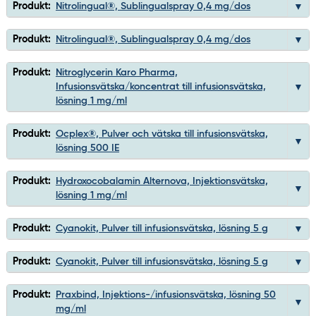
Produkt:
Nitrolingual®, Sublingualspray 0,4 mg/dos
Produkt:
Nitrolingual®, Sublingualspray 0,4 mg/dos
Produkt:
Nitroglycerin Karo Pharma,
Infusionsvätska/koncentrat till infusionsvätska,
lösning 1 mg/ml
Produkt:
Ocplex®, Pulver och vätska till infusionsvätska,
lösning 500 IE
Produkt:
Hydroxocobalamin Alternova, Injektionsvätska,
lösning 1 mg/ml
Produkt:
Cyanokit, Pulver till infusionsvätska, lösning 5 g
Produkt:
Cyanokit, Pulver till infusionsvätska, lösning 5 g
Produkt:
Praxbind, Injektions-/infusionsvätska, lösning 50
mg/ml