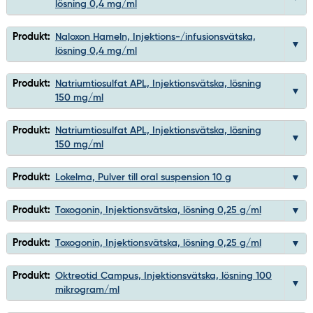
lösning 0,4 mg/ml
Produkt:
Naloxon Hameln, Injektions-/infusionsvätska,
lösning 0,4 mg/ml
Produkt:
Natriumtiosulfat APL, Injektionsvätska, lösning
150 mg/ml
Produkt:
Natriumtiosulfat APL, Injektionsvätska, lösning
150 mg/ml
Produkt:
Lokelma, Pulver till oral suspension 10 g
Produkt:
Toxogonin, Injektionsvätska, lösning 0,25 g/ml
Produkt:
Toxogonin, Injektionsvätska, lösning 0,25 g/ml
Produkt:
Oktreotid Campus, Injektionsvätska, lösning 100
mikrogram/ml