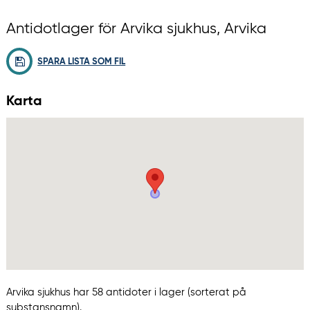
Antidotlager för Arvika sjukhus, Arvika
SPARA LISTA SOM FIL
Karta
Arvika sjukhus har 58 antidoter i lager (sorterat på
substansnamn).