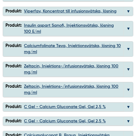
Produkt:
Viperfav, Koncentrat till infusionsvätska, lösning
Produkt:
Insulin aspart Sanofi, Injektionsvätska, lösning
100 E/ml
Produkt:
Calciumfolinate Teva, Injektionsvätska, lösning 10
mg/ml
Produkt:
Zeltacin, Injektions-/infusionsvätska, lösning 100
mg/ml
Produkt:
Zeltacin, Injektions-/infusionsvätska, lösning 100
mg/ml
Produkt:
C Gel - Calcium Gluconate Gel, Gel 2,5 %
Produkt:
C Gel - Calcium Gluconate Gel, Gel 2,5 %
Produkt:
Calciumgluconat B. Braun, Injektionsvätska,