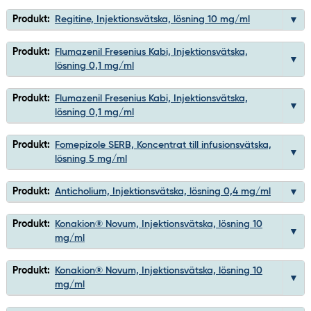
Produkt:
Regitine, Injektionsvätska, lösning 10 mg/ml
Produkt:
Flumazenil Fresenius Kabi, Injektionsvätska,
lösning 0,1 mg/ml
Produkt:
Flumazenil Fresenius Kabi, Injektionsvätska,
lösning 0,1 mg/ml
Produkt:
Fomepizole SERB, Koncentrat till infusionsvätska,
lösning 5 mg/ml
Produkt:
Anticholium, Injektionsvätska, lösning 0,4 mg/ml
Produkt:
Konakion® Novum, Injektionsvätska, lösning 10
mg/ml
Produkt:
Konakion® Novum, Injektionsvätska, lösning 10
mg/ml