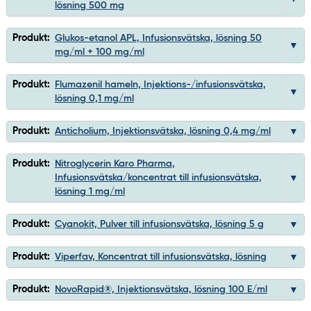
lösning 500 mg
Produkt:
Glukos-etanol APL, Infusionsvätska, lösning 50
mg/ml + 100 mg/ml
Produkt:
Flumazenil hameln, Injektions-/infusionsvätska,
lösning 0,1 mg/ml
Produkt:
Anticholium, Injektionsvätska, lösning 0,4 mg/ml
Produkt:
Nitroglycerin Karo Pharma,
Infusionsvätska/koncentrat till infusionsvätska,
lösning 1 mg/ml
Produkt:
Cyanokit, Pulver till infusionsvätska, lösning 5 g
Produkt:
Viperfav, Koncentrat till infusionsvätska, lösning
Produkt:
NovoRapid®, Injektionsvätska, lösning 100 E/ml