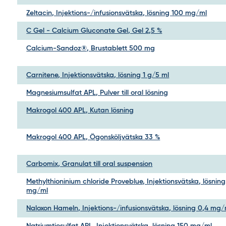
Zeltacin, Injektions-/infusionsvätska, lösning 100 mg/ml
C Gel - Calcium Gluconate Gel, Gel 2,5 %
Calcium-Sandoz®, Brustablett 500 mg
Carnitene, Injektionsvätska, lösning 1 g/5 ml
Magnesiumsulfat APL, Pulver till oral lösning
Makrogol 400 APL, Kutan lösning
Makrogol 400 APL, Ögonsköljvätska 33 %
Carbomix, Granulat till oral suspension
Methylthioninium chloride Proveblue, Injektionsvätska, lösning
mg/ml
Naloxon Hameln, Injektions-/infusionsvätska, lösning 0,4 mg/