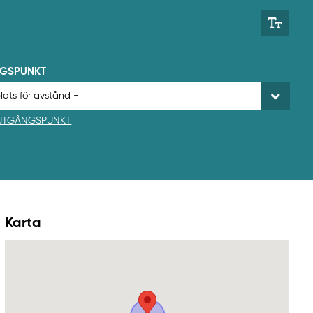
NGSPUNKT
 UTGÅNGSPUNKT
Karta