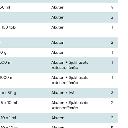
 50 ml
Akuten
4
Akuten
2
, 100 tabl
Akuten
1
l
Akuten
2
00 g
Akuten
1
 300 ml
Akuten + Sjukhusets
1
katastrofförråd
 1000 ml
Akuten + Sjukhusets
1
katastrofförråd
aska, 50 g
Akuten + IVA
3
 5 x 10 ml
Akuten + Sjukhusets
2
katastrofförråd
 10 x 1 ml
Akuten
2