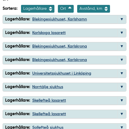
Sortera:
Lagerhållare
Ort
Avstånd, km
Lagerhållare:
Blekingesjukhuset, Karlshamn
Lagerhållare:
Karlskoga lasarett
Lagerhållare:
Blekingesjukhuset, Karlskrona
Lagerhållare:
Blekingesjukhuset, Karlskrona
Lagerhållare:
Universitetssjukhuset i Linköping
Lagerhållare:
Norrtälje sjukhus
Lagerhållare:
Skellefteå lasarett
Lagerhållare:
Skellefteå lasarett
Lagerhållare:
Sollefteå sjukhus