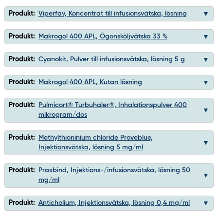
Produkt:
Viperfav, Koncentrat till infusionsvätska, lösning
Produkt:
Makrogol 400 APL, Ögonsköljvätska 33 %
Produkt:
Cyanokit, Pulver till infusionsvätska, lösning 5 g
Produkt:
Makrogol 400 APL, Kutan lösning
Produkt:
Pulmicort® Turbuhaler®, Inhalationspulver 400
mikrogram/dos
Produkt:
Methylthioninium chloride Proveblue,
Injektionsvätska, lösning 5 mg/ml
Produkt:
Praxbind, Injektions-/infusionsvätska, lösning 50
mg/ml
Produkt:
Anticholium, Injektionsvätska, lösning 0,4 mg/ml