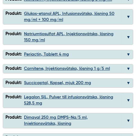
Produkt:
Glukos-etanol APL, Infusionsvätska, lösning 50
mg/ml + 100 mg/ml
Produkt:
Natriumtiosulfat APL, Injektionsvätska, lösning
150 mg/ml
Produkt:
Periactin, Tablett 4 mg
Produkt:
Carnitene, Injektionsvätska, lösning 1 g/5 ml
Produkt:
Succicaptal, Kapsel, mjuk 200 mg
Produkt:
Legalon SIL, Pulver till infusionsvätska, lösning
528,5 mg
Produkt:
Dimaval 250 mg DMPS-Na/5 ml,
Injektionsvätska, lösning