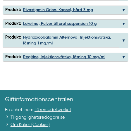
Produkt:
Rivastigmin Orion, Kapsel, hård 3 mg
Produkt:
Lokelma, Pulver till oral suspension 10 g
Produkt:
Hydroxocobalamin Alternova, Injektionsvätska,
lösning 1 mg/ml
Produkt:
Regitine, Injektionsvätska, lösning 10 mg/ml
Giftinformationscentralen
En enhet inom
Läkemedelsverket
Tillgänglighetsredogörelse
Om Kakor (Cookies)