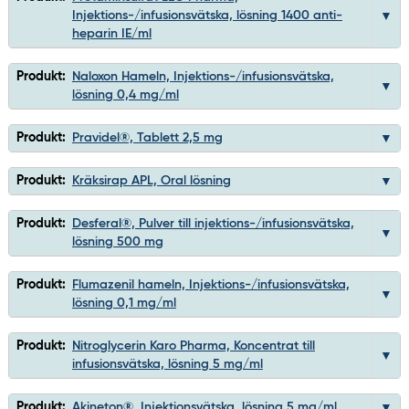
Injektions-/infusionsvätska, lösning 1400 anti-
heparin IE/ml
Produkt:
Naloxon Hameln, Injektions-/infusionsvätska,
lösning 0,4 mg/ml
Produkt:
Pravidel®, Tablett 2,5 mg
Produkt:
Kräksirap APL, Oral lösning
Produkt:
Desferal®, Pulver till injektions-/infusionsvätska,
lösning 500 mg
Produkt:
Flumazenil hameln, Injektions-/infusionsvätska,
lösning 0,1 mg/ml
Produkt:
Nitroglycerin Karo Pharma, Koncentrat till
infusionsvätska, lösning 5 mg/ml
Produkt:
Akineton®, Injektionsvätska, lösning 5 mg/ml