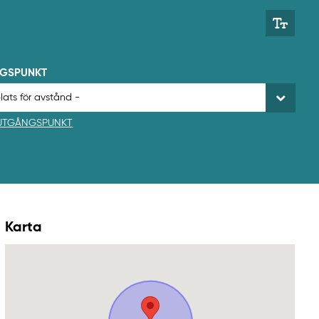
NGSPUNKT
 UTGÅNGSPUNKT
Karta