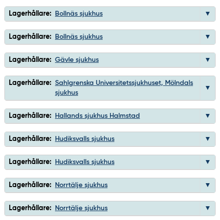
Lagerhållare:
Bollnäs sjukhus
Lagerhållare:
Bollnäs sjukhus
Lagerhållare:
Gävle sjukhus
Lagerhållare:
Sahlgrenska Universitetssjukhuset, Mölndals
sjukhus
Lagerhållare:
Hallands sjukhus Halmstad
Lagerhållare:
Hudiksvalls sjukhus
Lagerhållare:
Hudiksvalls sjukhus
Lagerhållare:
Norrtälje sjukhus
Lagerhållare:
Norrtälje sjukhus