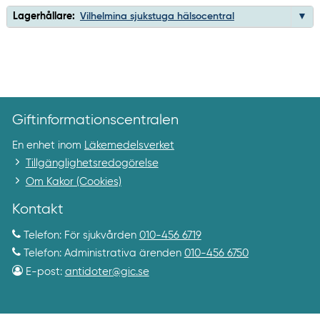
Lagerhållare:
Vilhelmina sjukstuga hälsocentral
Giftinformationscentralen
En enhet inom
Läkemedelsverket
Tillgänglighetsredogörelse
Om Kakor (Cookies)
Kontakt
Telefon: För sjukvården
010-456 6719
Telefon: Administrativa ärenden
010-456 6750
E-post:
antidoter@gic.se