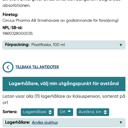
absorbtionen.
Företag:
Circius Pharma AB (Innehavare av godkännande för försäljning)
NPL/SB-id:
19690328000035
Förpackning:
Plastflaska, 100 ml
TILLBAKA TILL ANTIDOTER
Lagerhållare, välj min utgångspunkt för avstånd
Listan visar alla (11) lagerhållare av Kolsuspension, sorterat på
ort
Sortera:
Lagerhållare
Ort
Avstånd, km
Lagerhållare:
Arvika sjukhus