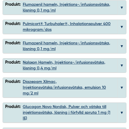
Produkt:
Flumazenil hameln, Injektions-/infusionsvätska,
lösning 0,1 mg/ml
Produkt:
Pulmicort® Turbuhaler®, Inhalationspulver 400
mikrogram/dos
Produkt:
Flumazenil hameln, Injektions-/infusionsvätska,
lösning 0,1 mg/ml
Produkt:
Naloxon Hameln, Injektions-/infusionsvätska,
lösning 0,4 mg/ml
Produkt:
Diazepam Xilmac,
Injektionsvätska/infusionsvätska, emulsion 10
mg/2 ml
Produkt:
Glucagon Novo Nordisk, Pulver och vätska till
injektionsvätska, lösning i förfylld spruta 1 mg (1
IE)