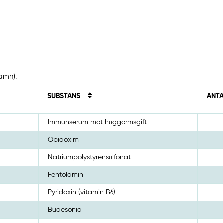
amn).
SUBSTANS
ANTA
Immunserum mot huggormsgift
Obidoxim
Natriumpolystyrensulfonat
Fentolamin
Pyridoxin (vitamin B6)
Budesonid