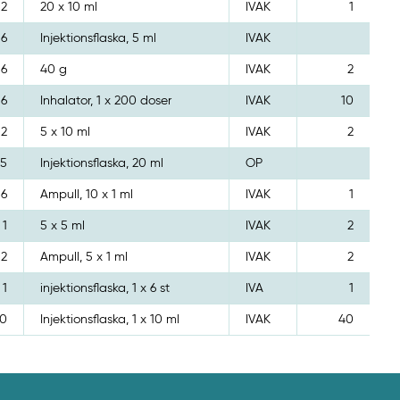
2
20 x 10 ml
IVAK
1
6
Injektionsflaska, 5 ml
IVAK
6
40 g
IVAK
2
6
Inhalator, 1 x 200 doser
IVAK
10
2
5 x 10 ml
IVAK
2
25
Injektionsflaska, 20 ml
OP
6
Ampull, 10 x 1 ml
IVAK
1
1
5 x 5 ml
IVAK
2
2
Ampull, 5 x 1 ml
IVAK
2
1
injektionsflaska, 1 x 6 st
IVA
1
0
Injektionsflaska, 1 x 10 ml
IVAK
40