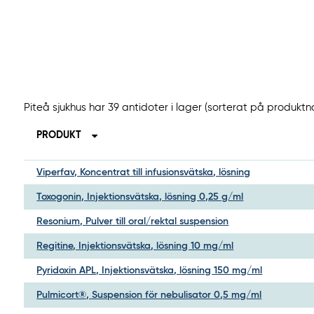
Piteå sjukhus har 39 antidoter i lager (sorterat på produktn
PRODUKT
Viperfav, Koncentrat till infusionsvätska, lösning
Toxogonin, Injektionsvätska, lösning 0,25 g/ml
Resonium, Pulver till oral/rektal suspension
Regitine, Injektionsvätska, lösning 10 mg/ml
Pyridoxin APL, Injektionsvätska, lösning 150 mg/ml
Pulmicort®, Suspension för nebulisator 0,5 mg/ml