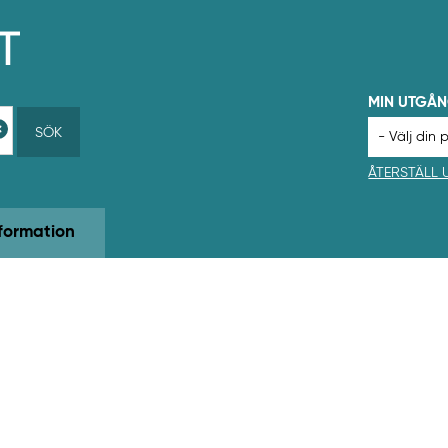
MIN UTGÅ
SÖK
ÅTERSTÄLL
formation