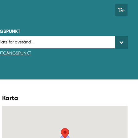
NGSPUNKT
 UTGÅNGSPUNKT
Karta