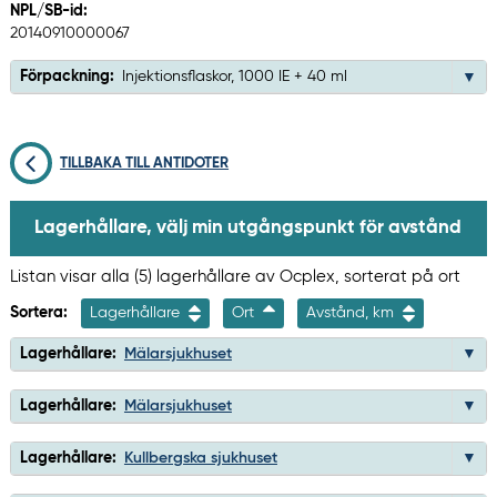
NPL/SB-id:
20140910000067
Förpackning:
Injektionsflaskor, 1000 IE + 40 ml
TILLBAKA TILL ANTIDOTER
Lagerhållare, välj min utgångspunkt för avstånd
Listan visar alla (5) lagerhållare av Ocplex, sorterat på ort
Sortera:
Lagerhållare
Ort
Avstånd, km
Lagerhållare:
Mälarsjukhuset
Lagerhållare:
Mälarsjukhuset
Lagerhållare:
Kullbergska sjukhuset