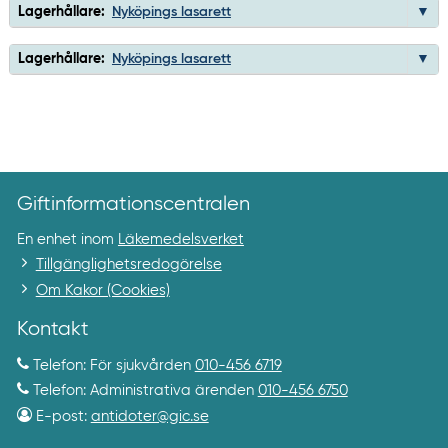
Lagerhållare:
Nyköpings lasarett
Lagerhållare:
Nyköpings lasarett
Giftinformationscentralen
En enhet inom
Läkemedelsverket
Tillgänglighetsredogörelse
Om Kakor (Cookies)
Kontakt
Telefon: För sjukvården
010-456 6719
Telefon: Administrativa ärenden
010-456 6750
E-post:
antidoter@gic.se