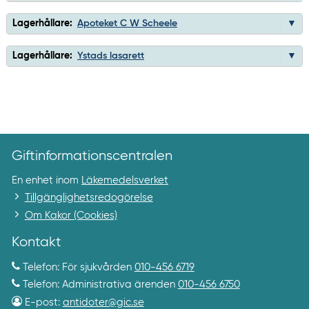
Lagerhållare:
Apoteket C W Scheele
Lagerhållare:
Ystads lasarett
Giftinformationscentralen
En enhet inom
Läkemedelsverket
Tillgänglighetsredogörelse
Om Kakor (Cookies)
Kontakt
Telefon: För sjukvården
010-456 6719
Telefon: Administrativa ärenden
010-456 6750
E-post:
antidoter@gic.se