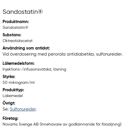
Sandostatin®
Produktnamn:
Sandostatin®
Substans:
Oktreotidacetat
Användning som antidot:
Vid överdosering med perorala antidiabetika, sulfonureider.
Läkemedelsform:
Injektions-/infusionsvätska, lösning
Styrka:
50 mikrogram/ml
Produkttyp:
Läkemedel
Övrigt:
Se:
Sulfonureider
.
Företag:
Novartis Sverige AB (Innehavare av godkännande för försäljning)