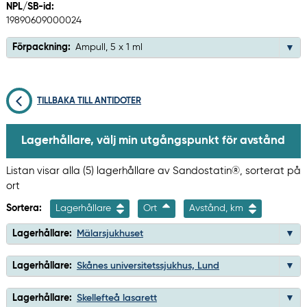
NPL/SB-id:
19890609000024
Förpackning:
Ampull, 5 x 1 ml
TILLBAKA TILL ANTIDOTER
Lagerhållare, välj min utgångspunkt för avstånd
Listan visar alla (5) lagerhållare av Sandostatin®, sorterat på
ort
Sortera:
Lagerhållare
Ort
Avstånd, km
Lagerhållare:
Mälarsjukhuset
Lagerhållare:
Skånes universitetssjukhus, Lund
Lagerhållare:
Skellefteå lasarett