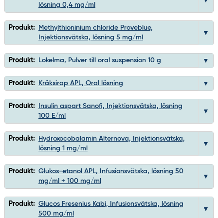
lösning 0,4 mg/ml
Produkt:
Methylthioninium chloride Proveblue,
Injektionsvätska, lösning 5 mg/ml
Produkt:
Lokelma, Pulver till oral suspension 10 g
Produkt:
Kräksirap APL, Oral lösning
Produkt:
Insulin aspart Sanofi, Injektionsvätska, lösning
100 E/ml
Produkt:
Hydroxocobalamin Alternova, Injektionsvätska,
lösning 1 mg/ml
Produkt:
Glukos-etanol APL, Infusionsvätska, lösning 50
mg/ml + 100 mg/ml
Produkt:
Glucos Fresenius Kabi, Infusionsvätska, lösning
500 mg/ml