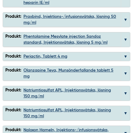
heparin IE/ml
Produkt:
Praxbind, Injektions-/infusionsvätska, lösning 50
mg/ml
Produkt:
Phentolamine Mesylate injection Sandoz
standard, Injektionsvätska, lösning 5 mg/ml
Produkt:
Periactin, Tablett 4 mg
Produkt:
Olanzapine Teva, Munsönderfallande tablett 5
mg
Produkt:
Natriumtiosulfat APL, Injektionsvätska, lösning
150 mg/ml
Produkt:
Natriumtiosulfat APL, Injektionsvätska, lösning
150 mg/ml
Produkt:
Naloxon Hameln, Injektions-/infusionsvätska,