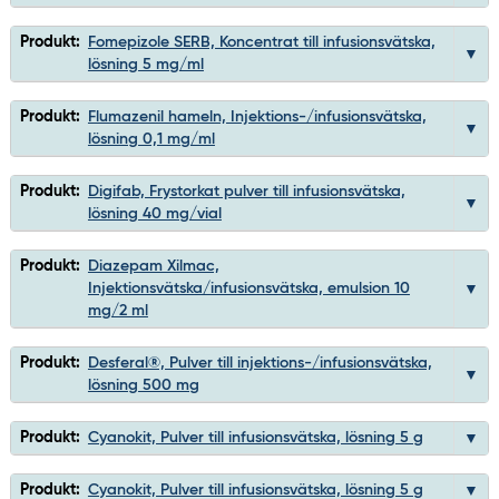
Produkt:
Fomepizole SERB, Koncentrat till infusionsvätska,
lösning 5 mg/ml
Produkt:
Flumazenil hameln, Injektions-/infusionsvätska,
lösning 0,1 mg/ml
Produkt:
Digifab, Frystorkat pulver till infusionsvätska,
lösning 40 mg/vial
Produkt:
Diazepam Xilmac,
Injektionsvätska/infusionsvätska, emulsion 10
mg/2 ml
Produkt:
Desferal®, Pulver till injektions-/infusionsvätska,
lösning 500 mg
Produkt:
Cyanokit, Pulver till infusionsvätska, lösning 5 g
Produkt:
Cyanokit, Pulver till infusionsvätska, lösning 5 g