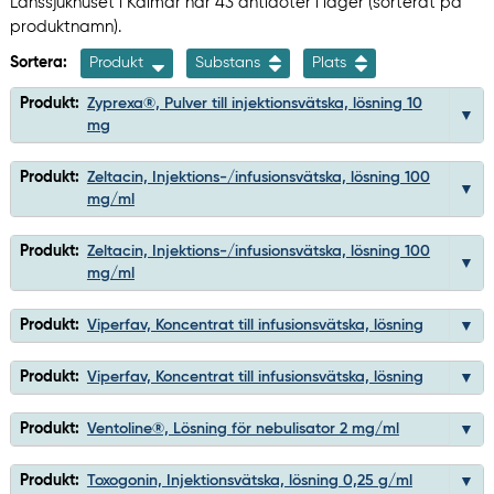
Länssjukhuset i Kalmar har 43 antidoter i lager (sorterat på
produktnamn).
Sortera:
Produkt
Substans
Plats
Produkt:
Zyprexa®, Pulver till injektionsvätska, lösning 10
mg
Produkt:
Zeltacin, Injektions-/infusionsvätska, lösning 100
mg/ml
Produkt:
Zeltacin, Injektions-/infusionsvätska, lösning 100
mg/ml
Produkt:
Viperfav, Koncentrat till infusionsvätska, lösning
Produkt:
Viperfav, Koncentrat till infusionsvätska, lösning
Produkt:
Ventoline®, Lösning för nebulisator 2 mg/ml
Produkt:
Toxogonin, Injektionsvätska, lösning 0,25 g/ml