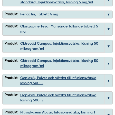
standard, Injektionsvätska, lösning 5 mg/ml
Produkt:
Periactin, Tablett 4 mg
Produkt:
Olanzapine Teva, Munsönderfallande tablett 5
mg
Produkt:
Oktreotid Campus, Injektionsvätska, lösning 50
mikrogram/ml
Produkt:
Oktreotid Campus, Injektionsvätska, lösning 50
mikrogram/ml
Produkt:
Ocplex®, Pulver och vätska till infusionsvätska,
lösning 500 IE
Produkt:
Ocplex®, Pulver och vätska till infusionsvätska,
lösning 500 IE
Produkt:
Nitroglycerin Abcur, Infusionsvätska, lösning 1