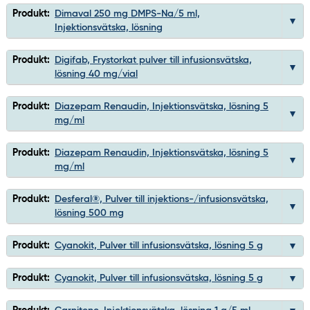
Produkt:
Dimaval 250 mg DMPS-Na/5 ml,
Injektionsvätska, lösning
Produkt:
Digifab, Frystorkat pulver till infusionsvätska,
lösning 40 mg/vial
Produkt:
Diazepam Renaudin, Injektionsvätska, lösning 5
mg/ml
Produkt:
Diazepam Renaudin, Injektionsvätska, lösning 5
mg/ml
Produkt:
Desferal®, Pulver till injektions-/infusionsvätska,
lösning 500 mg
Produkt:
Cyanokit, Pulver till infusionsvätska, lösning 5 g
Produkt:
Cyanokit, Pulver till infusionsvätska, lösning 5 g