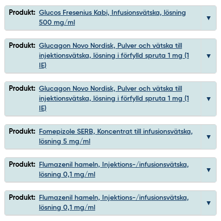
Produkt:
Glucos Fresenius Kabi, Infusionsvätska, lösning
500 mg/ml
Produkt:
Glucagon Novo Nordisk, Pulver och vätska till
injektionsvätska, lösning i förfylld spruta 1 mg (1
IE)
Produkt:
Glucagon Novo Nordisk, Pulver och vätska till
injektionsvätska, lösning i förfylld spruta 1 mg (1
IE)
Produkt:
Fomepizole SERB, Koncentrat till infusionsvätska,
lösning 5 mg/ml
Produkt:
Flumazenil hameln, Injektions-/infusionsvätska,
lösning 0,1 mg/ml
Produkt:
Flumazenil hameln, Injektions-/infusionsvätska,
lösning 0,1 mg/ml