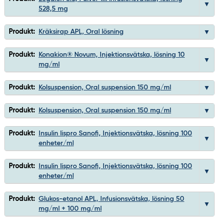
528,5 mg
Produkt:
Kräksirap APL, Oral lösning
Produkt:
Konakion® Novum, Injektionsvätska, lösning 10
mg/ml
Produkt:
Kolsuspension, Oral suspension 150 mg/ml
Produkt:
Kolsuspension, Oral suspension 150 mg/ml
Produkt:
Insulin lispro Sanofi, Injektionsvätska, lösning 100
enheter/ml
Produkt:
Insulin lispro Sanofi, Injektionsvätska, lösning 100
enheter/ml
Produkt:
Glukos-etanol APL, Infusionsvätska, lösning 50
mg/ml + 100 mg/ml