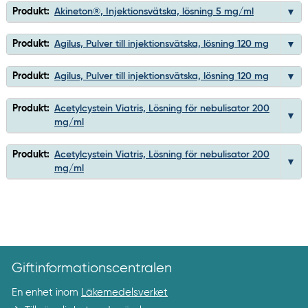
Produkt:
Akineton®, Injektionsvätska, lösning 5 mg/ml
Produkt:
Agilus, Pulver till injektionsvätska, lösning 120 mg
Produkt:
Agilus, Pulver till injektionsvätska, lösning 120 mg
Produkt:
Acetylcystein Viatris, Lösning för nebulisator 200
mg/ml
Produkt:
Acetylcystein Viatris, Lösning för nebulisator 200
mg/ml
Giftinformationscentralen
En enhet inom
Läkemedelsverket