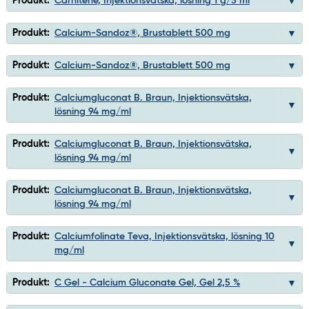
Produkt:
Carnitene, Injektionsvätska, lösning 1 g/5 ml
Produkt:
Calcium-Sandoz®, Brustablett 500 mg
Produkt:
Calcium-Sandoz®, Brustablett 500 mg
Produkt:
Calciumgluconat B. Braun, Injektionsvätska,
lösning 94 mg/ml
Produkt:
Calciumgluconat B. Braun, Injektionsvätska,
lösning 94 mg/ml
Produkt:
Calciumgluconat B. Braun, Injektionsvätska,
lösning 94 mg/ml
Produkt:
Calciumfolinate Teva, Injektionsvätska, lösning 10
mg/ml
Produkt:
C Gel - Calcium Gluconate Gel, Gel 2,5 %