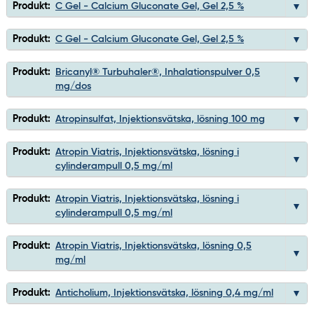
Produkt:
C Gel - Calcium Gluconate Gel, Gel 2,5 %
Produkt:
C Gel - Calcium Gluconate Gel, Gel 2,5 %
Produkt:
Bricanyl® Turbuhaler®, Inhalationspulver 0,5
mg/dos
Produkt:
Atropinsulfat, Injektionsvätska, lösning 100 mg
Produkt:
Atropin Viatris, Injektionsvätska, lösning i
cylinderampull 0,5 mg/ml
Produkt:
Atropin Viatris, Injektionsvätska, lösning i
cylinderampull 0,5 mg/ml
Produkt:
Atropin Viatris, Injektionsvätska, lösning 0,5
mg/ml
Produkt:
Anticholium, Injektionsvätska, lösning 0,4 mg/ml