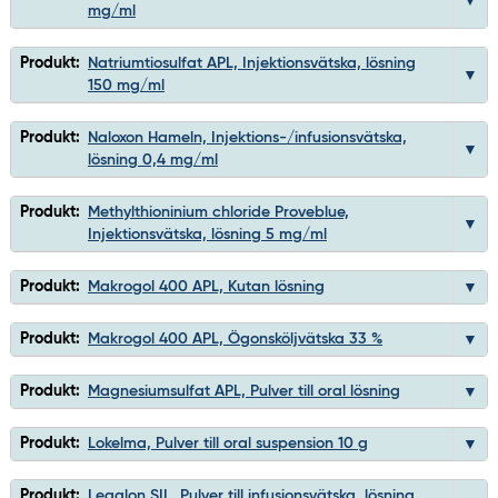
mg/ml
Produkt:
Natriumtiosulfat APL, Injektionsvätska, lösning
150 mg/ml
Produkt:
Naloxon Hameln, Injektions-/infusionsvätska,
lösning 0,4 mg/ml
Produkt:
Methylthioninium chloride Proveblue,
Injektionsvätska, lösning 5 mg/ml
Produkt:
Makrogol 400 APL, Kutan lösning
Produkt:
Makrogol 400 APL, Ögonsköljvätska 33 %
Produkt:
Magnesiumsulfat APL, Pulver till oral lösning
Produkt:
Lokelma, Pulver till oral suspension 10 g
Produkt:
Legalon SIL, Pulver till infusionsvätska, lösning